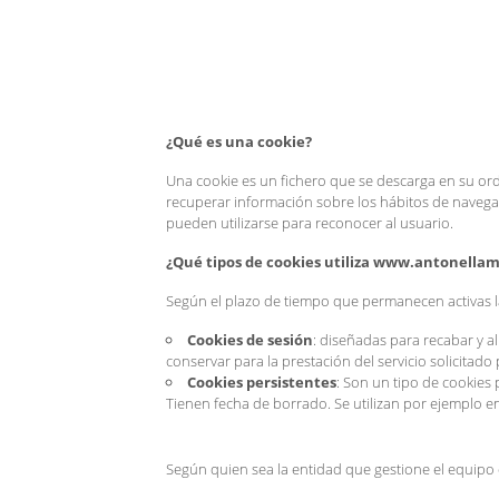
¿Qué es una cookie?
Una cookie es un fichero que se descarga en su or
recuperar información sobre los hábitos de navega
pueden utilizarse para reconocer al usuario.
¿Qué tipos de cookies utiliza www.antonellam
Según el plazo de tiempo que permanecen activas l
Cookies de sesión
: diseñadas para recabar y 
conservar para la prestación del servicio solicitado
Cookies persistentes
: Son un tipo de cookies
Tienen fecha de borrado. Se utilizan por ejemplo e
Según quien sea la entidad que gestione el equipo 