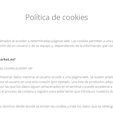
Política de cookies
denador al acceder a determinadas páginas web. Las cookies permiten a una p
ción de un usuario o de su equipo y, dependiendo de la información que cont
arket.es?
as cookies pueden ser:
almacenar datos mientras el usuario accede a una página web. Se suelen empl
 por el usuario en una sola ocasión (por ejemplo, una lista de productos adqui
 por las que los datos siguen almacenados en el terminal y puede accederse a 
n el proceso de compra o registro para evitar tener que introducir nuestros 
o dominio desde donde se envían las cookies y trate los datos que se obteng