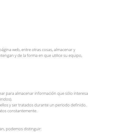
ágina web, entre otras cosas, almacenar y
engan y de la forma en que utilice su equipo,
ear para almacenar información que sólo interesa
ridos).
ellos y ser tratados durante un periodo definido.
datos constantemente.
an, podemos distinguir: