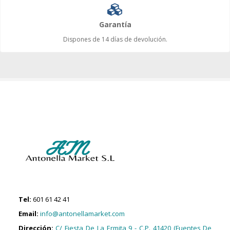
Garantía
Dispones de 14 días de devolución.
Tel:
601 61 42 41
Email:
info@antonellamarket.com
Dirección:
C/ Fiesta De La Ermita 9 - C.P. 41420 (Fuentes De