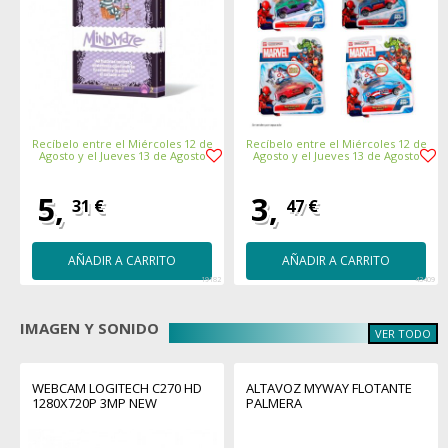
Recíbelo entre el Miércoles 12 de
Recíbelo entre el Miércoles 12 de
Agosto y el Jueves 13 de Agosto
Agosto y el Jueves 13 de Agosto
5,
3,
31 €
47 €
AÑADIR A CARRITO
AÑADIR A CARRITO
19182
43409
IMAGEN Y SONIDO
VER TODO
WEBCAM LOGITECH C270 HD
ALTAVOZ MYWAY FLOTANTE
1280X720P 3MP NEW
PALMERA