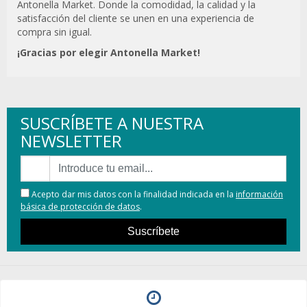
Antonella Market. Donde la comodidad, la calidad y la
satisfacción del cliente se unen en una experiencia de
compra sin igual.
¡Gracias por elegir Antonella Market!
SUSCRÍBETE A NUESTRA
NEWSLETTER
Acepto dar mis datos con la finalidad indicada en la
información
básica de protección de datos
.
Suscríbete