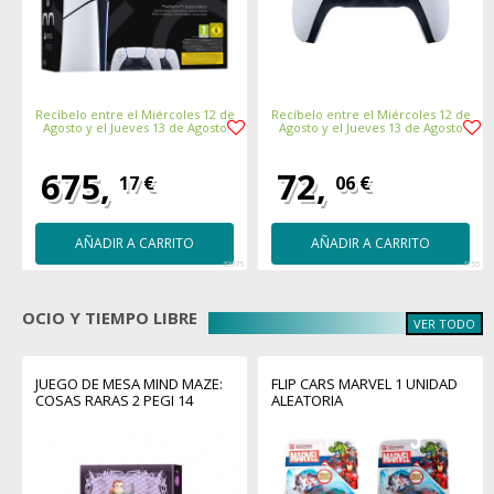
Recíbelo entre el Miércoles 12 de
Recíbelo entre el Miércoles 12 de
Agosto y el Jueves 13 de Agosto
Agosto y el Jueves 13 de Agosto
675,
72,
17 €
06 €
AÑADIR A CARRITO
AÑADIR A CARRITO
49975
4755
OCIO Y TIEMPO LIBRE
VER TODO
JUEGO DE MESA MIND MAZE:
FLIP CARS MARVEL 1 UNIDAD
COSAS RARAS 2 PEGI 14
ALEATORIA