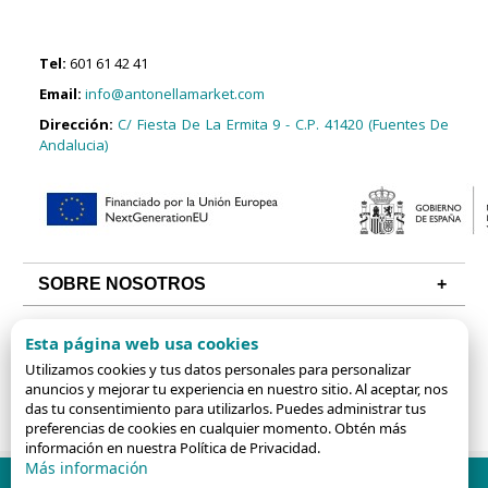
Tel:
601 61 42 41
Email:
info@antonellamarket.com
Dirección:
C/ Fiesta De La Ermita 9 - C.P. 41420 (Fuentes De
Andalucia)
SOBRE NOSOTROS
CONDICIONES
Esta página web usa cookies
ALGUNAS CATEGORÍAS
Utilizamos cookies y tus datos personales para personalizar
anuncios y mejorar tu experiencia en nuestro sitio. Al aceptar, nos
das tu consentimiento para utilizarlos. Puedes administrar tus
preferencias de cookies en cualquier momento. Obtén más
información en nuestra Política de Privacidad.
Más información