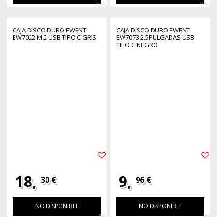
38729
37710
CAJA DISCO DURO EWENT
CAJA DISCO DURO EWENT
EW7022 M.2 USB TIPO C GRIS
EW7073 2.5PULGADAS USB
TIPO C NEGRO
18,
9,
30 €
96 €
NO DISPONIBLE
NO DISPONIBLE
365
344