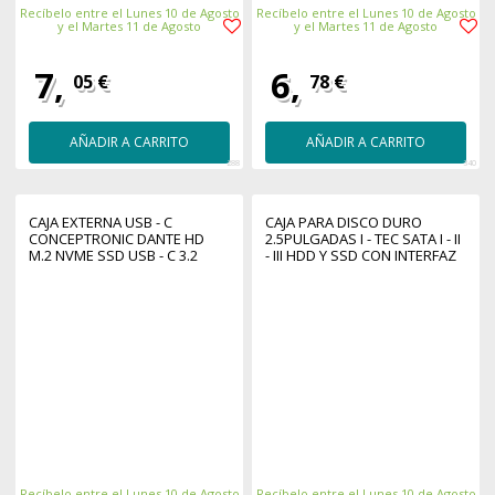
Recíbelo entre el Lunes 10 de Agosto
Recíbelo entre el Lunes 10 de Agosto
y el Martes 11 de Agosto
y el Martes 11 de Agosto
7,
6,
05 €
78 €
AÑADIR A CARRITO
AÑADIR A CARRITO
288
340
CAJA EXTERNA USB - C
CAJA PARA DISCO DURO
CONCEPTRONIC DANTE HD
2.5PULGADAS I - TEC SATA I - II
M.2 NVME SSD USB - C 3.2
- III HDD Y SSD CON INTERFAZ
GEN2 - USB - A
USB 3.0
Recíbelo entre el Lunes 10 de Agosto
Recíbelo entre el Lunes 10 de Agosto