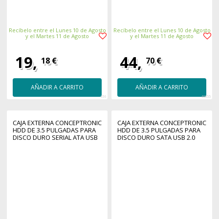
Recíbelo entre el Lunes 10 de Agosto
Recíbelo entre el Lunes 10 de Agosto
y el Martes 11 de Agosto
y el Martes 11 de Agosto
19,
44,
18 €
70 €
AÑADIR A CARRITO
AÑADIR A CARRITO
356
46855
CAJA EXTERNA CONCEPTRONIC
CAJA EXTERNA CONCEPTRONIC
HDD DE 3.5 PULGADAS PARA
HDD DE 3.5 PULGADAS PARA
DISCO DURO SERIAL ATA USB
DISCO DURO SATA USB 2.0
3.0 NEGRO