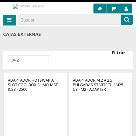
CAJAS EXTERNAS
Filtrar
A-Z
ADAPTADOR HOTSWAP A
ADAPTADOR M.2 A 2.5
SLOT COOLBOX SLIMCHASE
PULGADAS STARTECH 1M25 -
ICS3 - 2500
U3 - M2 - ADAPTER