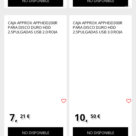
NO DISPONIBLE
NO DISPONIBLE
517
38696
CAJA APPROX APPHDD200R
CAJA APPROX APPHDD300R
PARA DISCO DURO HDD
PARA DISCO DURO HDD
2.5PULGADAS USB 2.0 ROJA
2.5PULGADAS USB 3.0 ROJA
7,
10,
21 €
50 €
NO DISPONIBLE
NO DISPONIBLE