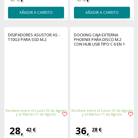
AÑADIR A CARRITO
AÑADIR A CARRITO
54935
54938
DISIPADORES ASUSTOR AS -
DOCKING CAJA EXTERNA
T10G3 PARA SSD M.2
PHOENIX PARA DISCO M.2
CON HUB USB TIPO C 6 EN 1
Recíbelo entre el Lunes 10 de Agosto
Recíbelo entre el Lunes 10 de Agosto
y el Martes 11 de Agosto
y el Martes 11 de Agosto
28,
36,
42 €
28 €