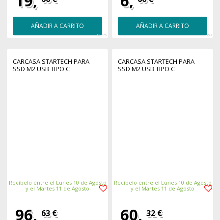
19,
6,
AÑADIR A CARRITO
AÑADIR A CARRITO
51276
359
CARCASA STARTECH PARA
CARCASA STARTECH PARA
SSD M2 USB TIPO C
SSD M2 USB TIPO C
Recíbelo entre el Lunes 10 de Agosto
Recíbelo entre el Lunes 10 de Agosto
y el Martes 11 de Agosto
y el Martes 11 de Agosto
96,
60,
63 €
32 €