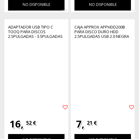
NO DISPONIBLE
NO DISPONIBLE
54929
379
ADAPTADOR USB TIPO C
CAJA APPROX APPHDD200B
TOOQ PARA DISCOS
PARA DISCO DURO HDD
2.5PULGADAS - 3.5PULGADAS
2.5PULGADAS USB 2.0 NEGRA
16,
7,
52 €
21 €