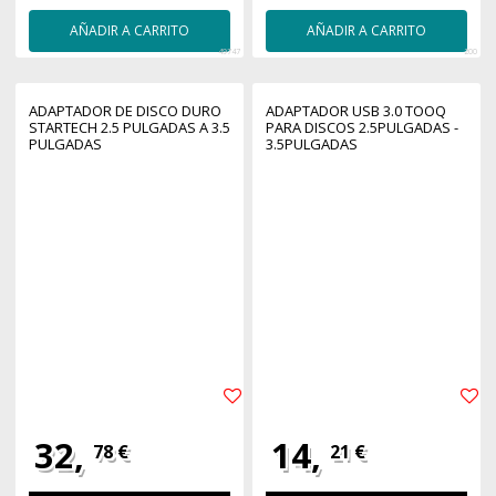
AÑADIR A CARRITO
AÑADIR A CARRITO
49747
200
ADAPTADOR DE DISCO DURO
ADAPTADOR USB 3.0 TOOQ
STARTECH 2.5 PULGADAS A 3.5
PARA DISCOS 2.5PULGADAS -
PULGADAS
3.5PULGADAS
32,
14,
78 €
21 €