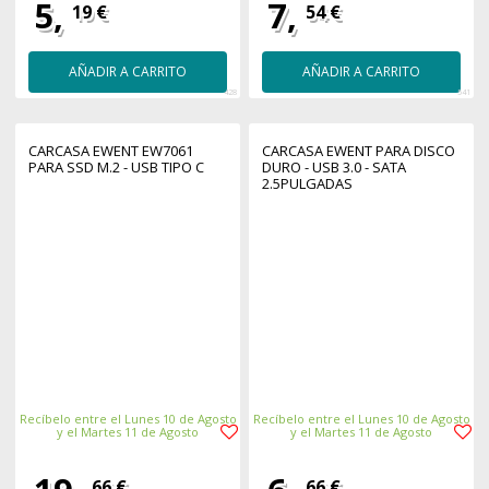
5,
7,
19 €
54 €
AÑADIR A CARRITO
AÑADIR A CARRITO
428
541
CARCASA EWENT EW7061
CARCASA EWENT PARA DISCO
PARA SSD M.2 - USB TIPO C
DURO - USB 3.0 - SATA
2.5PULGADAS
Recíbelo entre el Lunes 10 de Agosto
Recíbelo entre el Lunes 10 de Agosto
y el Martes 11 de Agosto
y el Martes 11 de Agosto
66 €
66 €