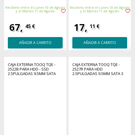
Recíbelo entre el Lunes 10 de Agosto
Recíbelo entre el Lunes 10 de Agosto
y el Martes 11 de Agosto
y el Martes 11 de Agosto
67,
17,
45 €
11 €
AÑADIR A CARRITO
AÑADIR A CARRITO
49562
475
CAJA EXTERNA TOOQ TQE -
CAJA EXTERNA TOOQ TQE -
2522B PARA HDD - SSD
2527R PARA HDD
2.5PULGADAS 9.5MM SATA
2.5PULGADAS 9.5MM SATA 3
USB 3.0 NEGRA
USB 3.2 ROJO