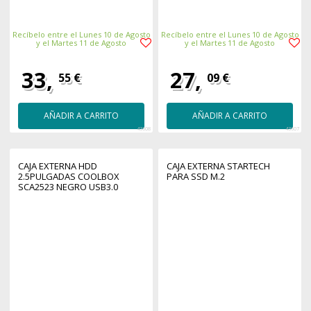
Recíbelo entre el Lunes 10 de Agosto
Recíbelo entre el Lunes 10 de Agosto
y el Martes 11 de Agosto
y el Martes 11 de Agosto
33,
27,
55 €
09 €
AÑADIR A CARRITO
AÑADIR A CARRITO
43608
43607
CAJA EXTERNA HDD
CAJA EXTERNA STARTECH
2.5PULGADAS COOLBOX
PARA SSD M.2
SCA2523 NEGRO USB3.0