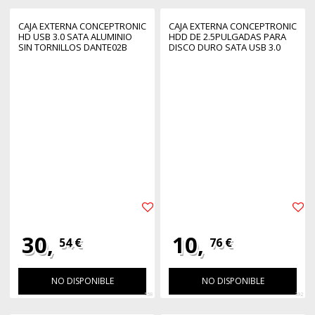
CAJA EXTERNA CONCEPTRONIC
CAJA EXTERNA CONCEPTRONIC
HD USB 3.0 SATA ALUMINIO
HDD DE 2.5PULGADAS PARA
SIN TORNILLOS DANTE02B
DISCO DURO SATA USB 3.0
NEGRO
30,
10,
54 €
76 €
NO DISPONIBLE
NO DISPONIBLE
558
392