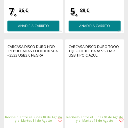
7,
5,
36 €
89 €
AÑADIR A CARRITO
AÑADIR A CARRITO
314
47108
CARCASA DISCO DURO HDD
CARCASA DISCO DURO TOOQ
3.5 PULGADAS COOLBOX SCA
TQE - 2201BL PARA SSD M.2
- 3533 USB3.0 NEGRA
USB TIPO C AZUL
ALUMINIO
Recíbelo entre el Lunes 10 de Agosto
Recíbelo entre el Lunes 10 de Agosto
y el Martes 11 de Agosto
y el Martes 11 de Agosto