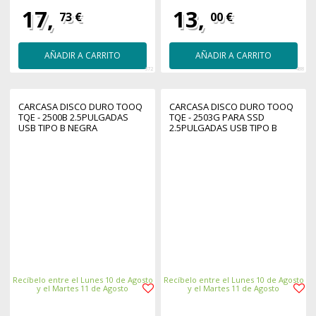
17,
13,
73 €
00 €
AÑADIR A CARRITO
AÑADIR A CARRITO
372
488
CARCASA DISCO DURO TOOQ
CARCASA DISCO DURO TOOQ
TQE - 2500B 2.5PULGADAS
TQE - 2503G PARA SSD
USB TIPO B NEGRA
2.5PULGADAS USB TIPO B
NEGRA
Recíbelo entre el Lunes 10 de Agosto
Recíbelo entre el Lunes 10 de Agosto
y el Martes 11 de Agosto
y el Martes 11 de Agosto