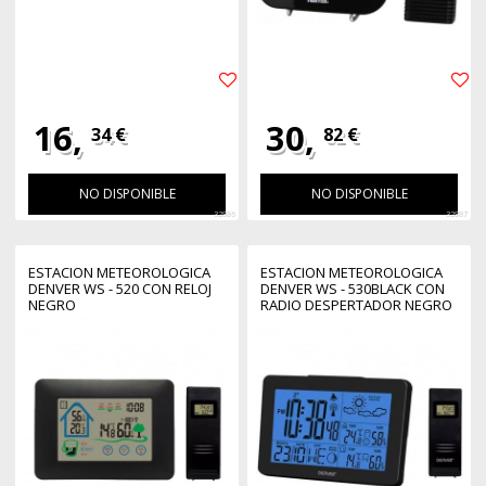
16,
30,
34 €
82 €
NO DISPONIBLE
NO DISPONIBLE
32886
32887
ESTACION METEOROLOGICA
ESTACION METEOROLOGICA
DENVER WS - 520 CON RELOJ
DENVER WS - 530BLACK CON
NEGRO
RADIO DESPERTADOR NEGRO