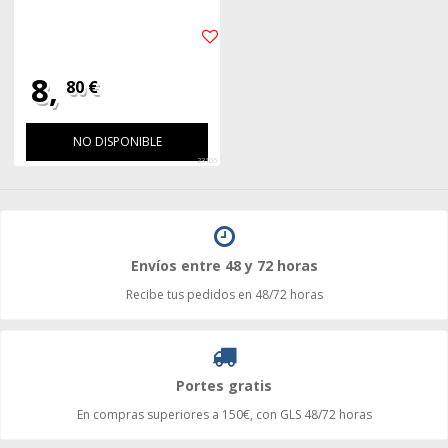
8,
80 €
NO DISPONIBLE
23106
Envíos entre 48 y 72 horas
Recibe tus pedidos en 48/72 horas
Portes gratis
En compras superiores a 150€, con GLS 48/72 horas