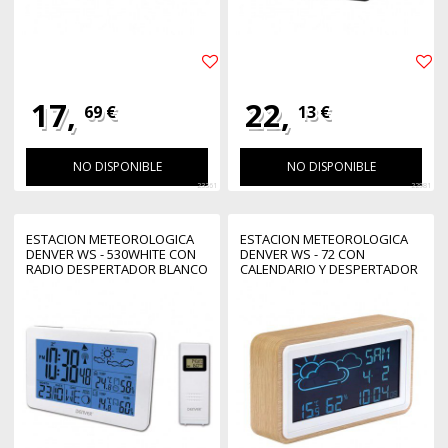
17,
22,
69 €
13 €
NO DISPONIBLE
NO DISPONIBLE
23361
22981
ESTACION METEOROLOGICA
ESTACION METEOROLOGICA
DENVER WS - 530WHITE CON
DENVER WS - 72 CON
RADIO DESPERTADOR BLANCO
CALENDARIO Y DESPERTADOR