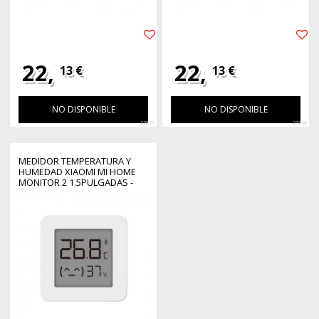
22,
22,
13 €
13 €
NO DISPONIBLE
NO DISPONIBLE
22871
23360
MEDIDOR TEMPERATURA Y
HUMEDAD XIAOMI MI HOME
MONITOR 2 1.5PULGADAS -
BLUETOOTH - ALCANCE 10M -
LCD