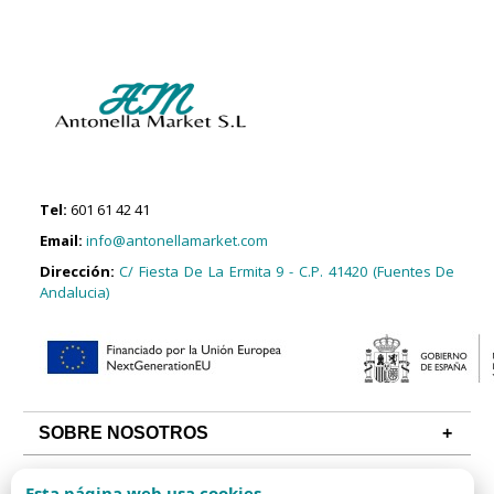
Tel:
601 61 42 41
Email:
info@antonellamarket.com
Dirección:
C/ Fiesta De La Ermita 9 - C.P. 41420 (Fuentes De
Andalucia)
SOBRE NOSOTROS
CONDICIONES
Esta página web usa cookies