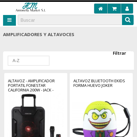
AMPLIFICADORES Y ALTAVOCES
Filtrar
A-Z
ALTAVOZ - AMPLIFICADOR
ALTAVOZ BLUETOOTH EKIDS
PORTATIL FONESTAR
FORMA HUEVO JOKER
CALIFORNIA 200W - JACK -
AUXILIAR - FUNCION KARAOKE
- BLUETOOTH - USB - MP3 -
RADIO FM - MICROFONO