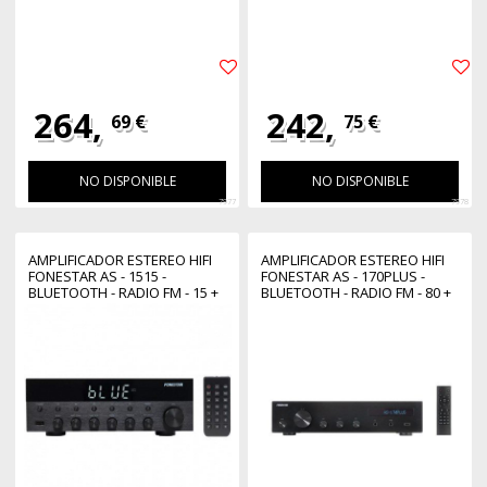
264,
242,
69 €
75 €
NO DISPONIBLE
NO DISPONIBLE
7977
7978
AMPLIFICADOR ESTEREO HIFI
AMPLIFICADOR ESTEREO HIFI
FONESTAR AS - 1515 -
FONESTAR AS - 170PLUS -
BLUETOOTH - RADIO FM - 15 +
BLUETOOTH - RADIO FM - 80 +
15 W RMS USB - MP3
80 W RMS USB