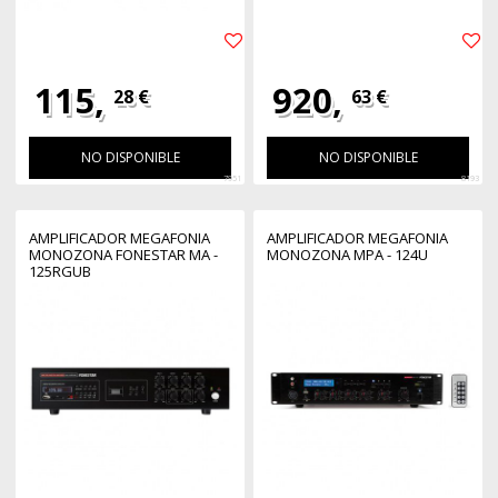
115,
920,
28 €
63 €
NO DISPONIBLE
NO DISPONIBLE
7951
8193
AMPLIFICADOR MEGAFONIA
AMPLIFICADOR MEGAFONIA
MONOZONA FONESTAR MA -
MONOZONA MPA - 124U
125RGUB