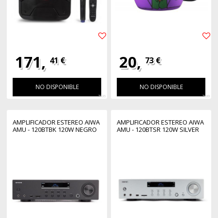
171,
20,
41 €
73 €
NO DISPONIBLE
NO DISPONIBLE
7936
7899
AMPLIFICADOR ESTEREO AIWA
AMPLIFICADOR ESTEREO AIWA
AMU - 120BTBK 120W NEGRO
AMU - 120BTSR 120W SILVER