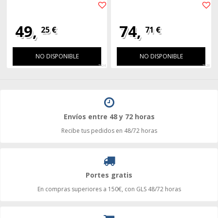
49,
74,
25 €
71 €
NO DISPONIBLE
NO DISPONIBLE
7904
7928
Envíos entre 48 y 72 horas
Recibe tus pedidos en 48/72 horas
Portes gratis
En compras superiores a 150€, con GLS 48/72 horas