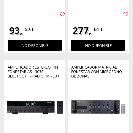
93,
277,
57 €
61 €
NO DISPONIBLE
NO DISPONIBLE
7946
7980
AMPLIFICADOR ESTEREO HIFI
AMPLIFICADOR MATRICIAL
FONESTAR AS - 3030 -
FONESTAR CON MICROFONO
BLUETOOTH - RADIO FM - 30 +
DE ZONAS
30 W RMS USB - MP3