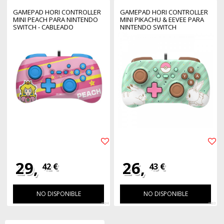
GAMEPAD HORI CONTROLLER
GAMEPAD HORI CONTROLLER
MINI PEACH PARA NINTENDO
MINI PIKACHU & EEVEE PARA
SWITCH - CABLEADO
NINTENDO SWITCH
29,
26,
42 €
43 €
NO DISPONIBLE
NO DISPONIBLE
4694
4683