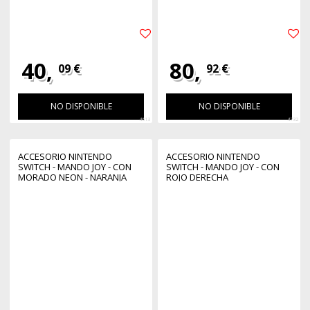
40,
80,
09 €
92 €
NO DISPONIBLE
NO DISPONIBLE
4613
4732
ACCESORIO NINTENDO
ACCESORIO NINTENDO
SWITCH - MANDO JOY - CON
SWITCH - MANDO JOY - CON
MORADO NEON - NARANJA
ROJO DERECHA