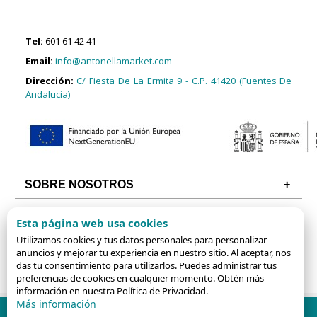
Tel:
601 61 42 41
Email:
info@antonellamarket.com
Dirección:
C/ Fiesta De La Ermita 9 - C.P. 41420 (Fuentes De
Andalucia)
SOBRE NOSOTROS
CONDICIONES
Esta página web usa cookies
ALGUNAS CATEGORÍAS
Utilizamos cookies y tus datos personales para personalizar
anuncios y mejorar tu experiencia en nuestro sitio. Al aceptar, nos
das tu consentimiento para utilizarlos. Puedes administrar tus
preferencias de cookies en cualquier momento. Obtén más
información en nuestra Política de Privacidad.
Más información