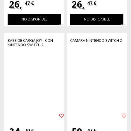
26,
26,
47 €
47 €
NO DISPONIBLE
NO DISPONIBLE
4688
30637
BASE DE CARGA JOY - CON
CAMARA NINTENDO SWITCH 2
NINTENDO SWITCH 2
70 €
47 €