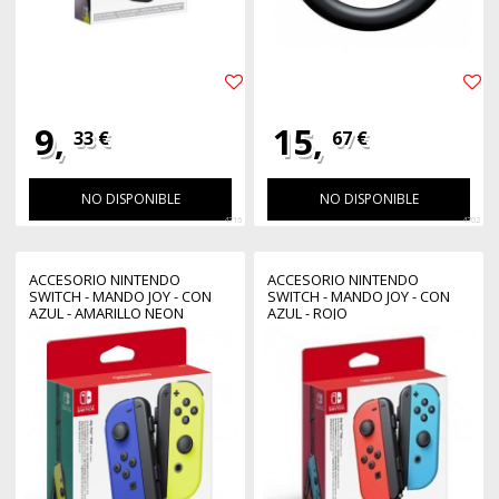
9,
15,
33 €
67 €
NO DISPONIBLE
NO DISPONIBLE
4716
4702
ACCESORIO NINTENDO
ACCESORIO NINTENDO
SWITCH - MANDO JOY - CON
SWITCH - MANDO JOY - CON
AZUL - AMARILLO NEON
AZUL - ROJO