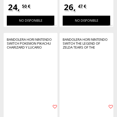
24,
26,
50 €
47 €
NO DISPONIBLE
NO DISPONIBLE
4689
4680
BANDOLERA HORI NINTENDO
BANDOLERA HORI NINTENDO
SWITCH POKEMON PIKACHU
SWITCH THE LEGEND OF
CHARIZARD Y LUCARIO
ZELDA TEARS OF THE
KINGDOM