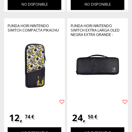
NO DISPONIBLE
NO DISPONIBLE
4695
4668
FUNDA HORI NINTENDO
FUNDA HORI NINTENDO
SWITCH COMPACTA PIKACHU
SWITCH EXTRA LARGA OLED
NEGRA EXTRA GRANDE -
REFORZADA - ACOLCHADA -
SEPARADOR
12,
24,
74 €
50 €