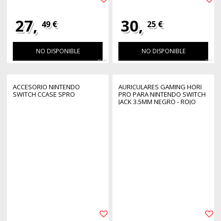
27,
30,
49 €
25 €
NO DISPONIBLE
NO DISPONIBLE
36443
4701
ACCESORIO NINTENDO
AURICULARES GAMING HORI
SWITCH CCASE SPRO
PRO PARA NINTENDO SWITCH
JACK 3.5MM NEGRO - ROJO