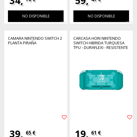
34,
59,
NO DISPONIBLE
NO DISPONIBLE
44239
44234
CAMARA NINTENDO SWITCH 2
CARCASA HORI NINTENDO
PLANTA PIRAÑA
SWITCH HIBRIDA TURQUESA
TPU - DURAFLEXI - RESISTENTE
Y FLEXIBLE
39,
19,
65 €
61 €