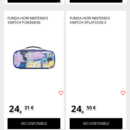
30641
4673
FUNDA HORI NINTENDO
FUNDA HORI NINTENDO
SWITCH POKEMON
SWITCH SPLATOON 3
24,
24,
31 €
50 €
NO DISPONIBLE
NO DISPONIBLE
4685
4679