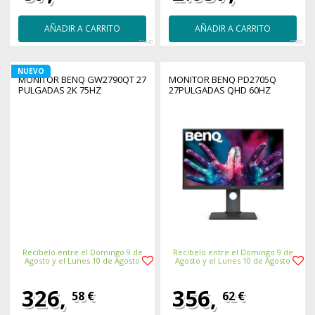
AÑADIR A CARRITO
AÑADIR A CARRITO
31440
47988
NUEVO
MONITOR BENQ GW2790QT 27
MONITOR BENQ PD2705Q
PULGADAS 2K 75HZ
27PULGADAS QHD 60HZ
Recíbelo entre el Domingo 9 de
Recíbelo entre el Domingo 9 de
Agosto y el Lunes 10 de Agosto
Agosto y el Lunes 10 de Agosto
326,
356,
58 €
62 €