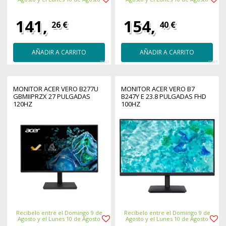
141,
154,
26 €
40 €
AÑADIR A CARRITO
AÑADIR A CARRITO
38321
45987
MONITOR ACER VERO B277U
MONITOR ACER VERO B7
GBMIIPRZX 27 PULGADAS
B247Y E 23.8 PULGADAS FHD
120HZ
100HZ
Recíbelo entre el Domingo 9 de
Recíbelo entre el Domingo 9 de
Agosto y el Lunes 10 de Agosto
Agosto y el Lunes 10 de Agosto