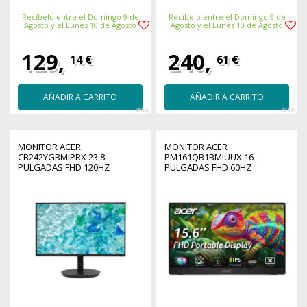
Recíbelo entre el Domingo 9 de
Recíbelo entre el Domingo 9 de
Agosto y el Lunes 10 de Agosto
Agosto y el Lunes 10 de Agosto
129,
240,
14 €
61 €
AÑADIR A CARRITO
AÑADIR A CARRITO
45985
50247
MONITOR ACER
MONITOR ACER
CB242YGBMIPRX 23.8
PM161QB1BMIUUX 16
PULGADAS FHD 120HZ
PULGADAS FHD 60HZ