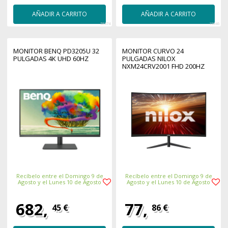
AÑADIR A CARRITO
AÑADIR A CARRITO
58374
19046
MONITOR BENQ PD3205U 32
MONITOR CURVO 24
PULGADAS 4K UHD 60HZ
PULGADAS NILOX
NXM24CRV2001 FHD 200HZ
Recíbelo entre el Domingo 9 de
Recíbelo entre el Domingo 9 de
Agosto y el Lunes 10 de Agosto
Agosto y el Lunes 10 de Agosto
682,
77,
45 €
86 €