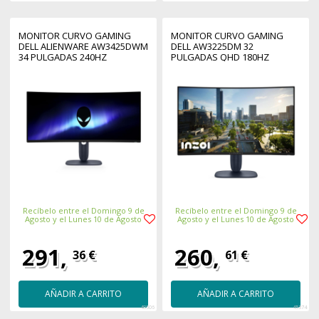
MONITOR CURVO GAMING
MONITOR CURVO GAMING
DELL ALIENWARE AW3425DWM
DELL AW3225DM 32
34 PULGADAS 240HZ
PULGADAS QHD 180HZ
Recíbelo entre el Domingo 9 de
Recíbelo entre el Domingo 9 de
Agosto y el Lunes 10 de Agosto
Agosto y el Lunes 10 de Agosto
291,
260,
36 €
61 €
AÑADIR A CARRITO
AÑADIR A CARRITO
48506
45374