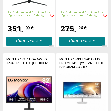
Recíbelo entre el Domingo 9 de
Recíbelo entre el Domingo 9 de
Agosto y el Lunes 10 de Agosto
Agosto y el Lunes 10 de Agosto
351,
275,
00 €
26 €
AÑADIR A CARRITO
AÑADIR A CARRITO
38118
39352
MONITOR 32 PULGADAS LG
MONITOR 34PULGADAS MSI
32U631A - B LED QHD 100HZ
PRO MP341CQW BLANCO 100
PANORAMICO 21:9