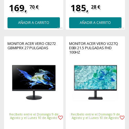
169,
185,
70 €
28 €
AÑADIR A CARRITO
AÑADIR A CARRITO
45989
48218
MONITOR ACER VERO CB272
MONITOR ACER VERO V227Q
GBMIPRX 27 PULGADAS
E0BI 21.5 PULGADAS FHD
100HZ
Recíbelo entre el Domingo 9 de
Recíbelo entre el Domingo 9 de
Agosto y el Lunes 10 de Agosto
Agosto y el Lunes 10 de Agosto