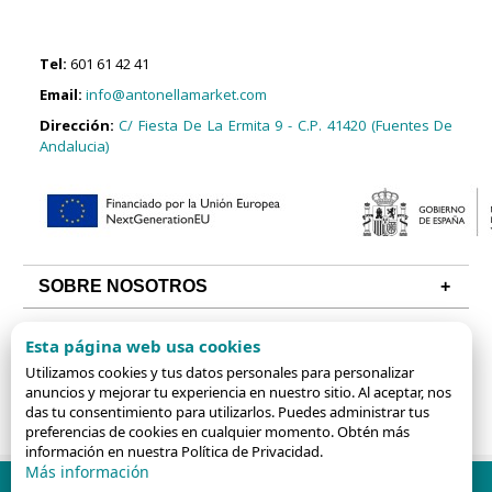
Tel:
601 61 42 41
Email:
info@antonellamarket.com
Dirección:
C/ Fiesta De La Ermita 9 - C.P. 41420 (Fuentes De
Andalucia)
SOBRE NOSOTROS
CONDICIONES
Esta página web usa cookies
ALGUNAS CATEGORÍAS
Utilizamos cookies y tus datos personales para personalizar
anuncios y mejorar tu experiencia en nuestro sitio. Al aceptar, nos
das tu consentimiento para utilizarlos. Puedes administrar tus
preferencias de cookies en cualquier momento. Obtén más
información en nuestra Política de Privacidad.
Más información