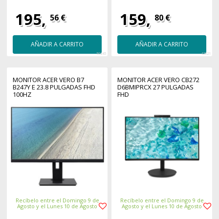
195,
159,
56 €
80 €
AÑADIR A CARRITO
AÑADIR A CARRITO
50245
42021
MONITOR ACER VERO B7
MONITOR ACER VERO CB272
B247Y E 23.8 PULGADAS FHD
D6BMIPRCX 27 PULGADAS
100HZ
FHD
Recíbelo entre el Domingo 9 de
Recíbelo entre el Domingo 9 de
Agosto y el Lunes 10 de Agosto
Agosto y el Lunes 10 de Agosto