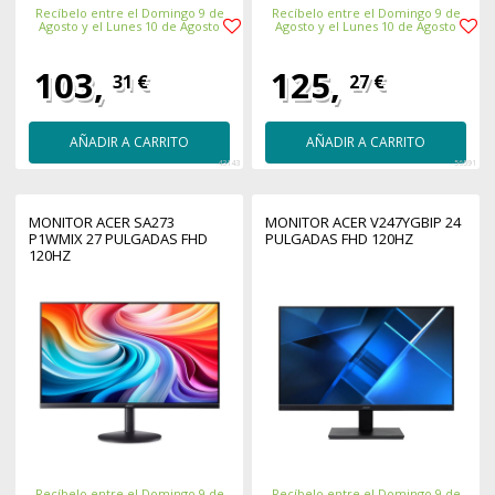
Recíbelo entre el Domingo 9 de
Recíbelo entre el Domingo 9 de
Agosto y el Lunes 10 de Agosto
Agosto y el Lunes 10 de Agosto
103,
125,
31 €
27 €
AÑADIR A CARRITO
AÑADIR A CARRITO
43143
56591
MONITOR ACER SA273
MONITOR ACER V247YGBIP 24
P1WMIX 27 PULGADAS FHD
PULGADAS FHD 120HZ
120HZ
Recíbelo entre el Domingo 9 de
Recíbelo entre el Domingo 9 de