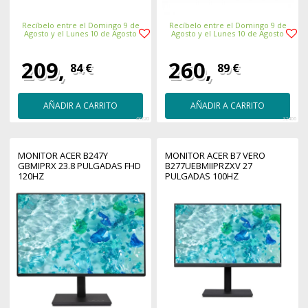
Recíbelo entre el Domingo 9 de
Recíbelo entre el Domingo 9 de
Agosto y el Lunes 10 de Agosto
Agosto y el Lunes 10 de Agosto
209,
260,
84 €
89 €
AÑADIR A CARRITO
AÑADIR A CARRITO
48220
32406
MONITOR ACER B247Y
MONITOR ACER B7 VERO
GBMIPRX 23.8 PULGADAS FHD
B277UEBMIIPRZXV 27
120HZ
PULGADAS 100HZ