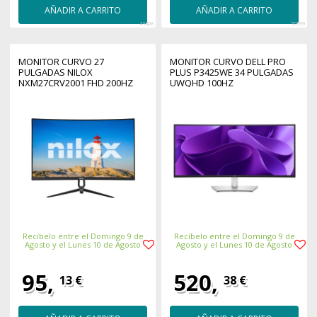
AÑADIR A CARRITO
AÑADIR A CARRITO
43408
50599
MONITOR CURVO 27
MONITOR CURVO DELL PRO
PULGADAS NILOX
PLUS P3425WE 34 PULGADAS
NXM27CRV2001 FHD 200HZ
UWQHD 100HZ
Recíbelo entre el Domingo 9 de
Recíbelo entre el Domingo 9 de
Agosto y el Lunes 10 de Agosto
Agosto y el Lunes 10 de Agosto
95,
520,
13 €
38 €