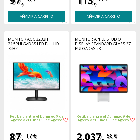
97,
113,
AÑADIR A CARRITO
AÑADIR A CARRITO
43147
50959
MONITOR AOC 22B2H
MONITOR APPLE STUDIO
21.5PULGADAS LED FULLHD
DISPLAY STANDARD GLASS 27
75HZ
PULGADAS 5K
Recíbelo entre el Domingo 9 de
Recíbelo entre el Domingo 9 de
Agosto y el Lunes 10 de Agosto
Agosto y el Lunes 10 de Agosto
87,
2.037,
17 €
58 €