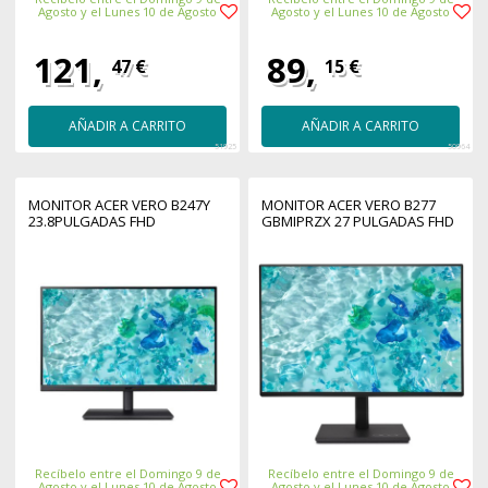
Agosto y el Lunes 10 de Agosto
Agosto y el Lunes 10 de Agosto
121,
89,
47 €
15 €
AÑADIR A CARRITO
AÑADIR A CARRITO
51925
50964
MONITOR ACER VERO B247Y
MONITOR ACER VERO B277
23.8PULGADAS FHD
GBMIPRZX 27 PULGADAS FHD
Recíbelo entre el Domingo 9 de
Recíbelo entre el Domingo 9 de
Agosto y el Lunes 10 de Agosto
Agosto y el Lunes 10 de Agosto