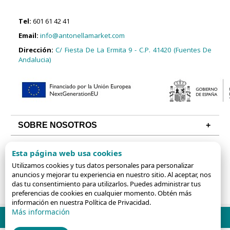
Tel:
601 61 42 41
Email:
info@antonellamarket.com
Dirección:
C/ Fiesta De La Ermita 9 - C.P. 41420 (Fuentes De
Andalucia)
SOBRE NOSOTROS
CONDICIONES
Esta página web usa cookies
Utilizamos cookies y tus datos personales para personalizar
ALGUNAS CATEGORÍAS
anuncios y mejorar tu experiencia en nuestro sitio. Al aceptar, nos
das tu consentimiento para utilizarlos. Puedes administrar tus
preferencias de cookies en cualquier momento. Obtén más
información en nuestra Política de Privacidad.
Más información