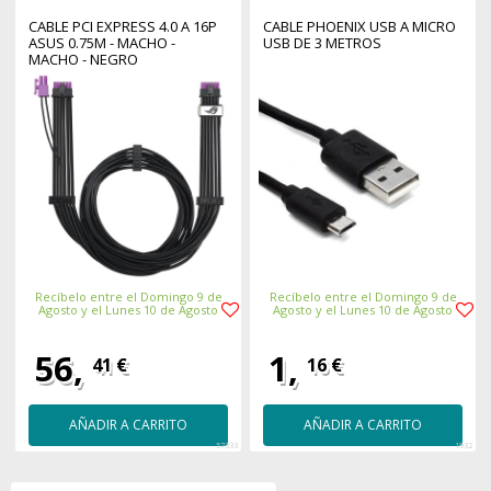
CABLE PCI EXPRESS 4.0 A 16P
CABLE PHOENIX USB A MICRO
ASUS 0.75M - MACHO -
USB DE 3 METROS
MACHO - NEGRO
Recíbelo entre el Domingo 9 de
Recíbelo entre el Domingo 9 de
Agosto y el Lunes 10 de Agosto
Agosto y el Lunes 10 de Agosto
56,
1,
41 €
16 €
AÑADIR A CARRITO
AÑADIR A CARRITO
57333
1932