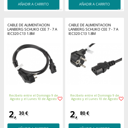
AÑADIR A CARRITO
AÑADIR A CARRITO
32430
30231
CABLE DE ALIMENTACION
CABLE DE ALIMENTACION
LANBERG SCHUKO CEE 7 - 7 A
LANBERG SCHUKO CEE 7 - 7 A
IEC320 C13 1.8M
IEC320 C13 1.8M
Recíbelo entre el Domingo 9 de
Recíbelo entre el Domingo 9 de
Agosto y el Lunes 10 de Agosto
Agosto y el Lunes 10 de Agosto
2,
2,
30 €
80 €