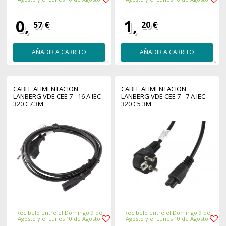
0,
1,
57 €
20 €
AÑADIR A CARRITO
AÑADIR A CARRITO
2909
2648
CABLE ALIMENTACION
CABLE ALIMENTACION
LANBERG VDE CEE 7 - 16 A IEC
LANBERG VDE CEE 7 - 7 A IEC
320 C7 3M
320 C5 3M
Recíbelo entre el Domingo 9 de
Recíbelo entre el Domingo 9 de
Agosto y el Lunes 10 de Agosto
Agosto y el Lunes 10 de Agosto