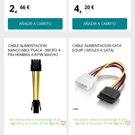
2,
4,
66 €
20 €
AÑADIR A CARRITO
AÑADIR A CARRITO
1954
2199
CABLE ALIMENTACION
CABLE ALIMENTACION SATA
NANOCABLE PLACA - MICRO 4
EQUIP ( MOLEX A SATA)
PIN HEMBRA A 8 PIN MACHO
Recíbelo entre el Domingo 9 de
Recíbelo entre el Domingo 9 de
Agosto y el Lunes 10 de Agosto
Agosto y el Lunes 10 de Agosto