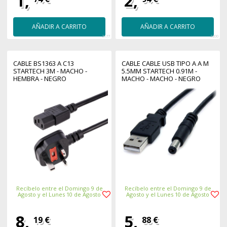
1,
2,
AÑADIR A CARRITO
AÑADIR A CARRITO
2177
2200
CABLE BS1363 A C13
CABLE CABLE USB TIPO A A M
STARTECH 3M - MACHO -
5.5MM STARTECH 0.91M -
HEMBRA - NEGRO
MACHO - MACHO - NEGRO
Recíbelo entre el Domingo 9 de
Recíbelo entre el Domingo 9 de
Agosto y el Lunes 10 de Agosto
Agosto y el Lunes 10 de Agosto
8,
5,
19 €
88 €