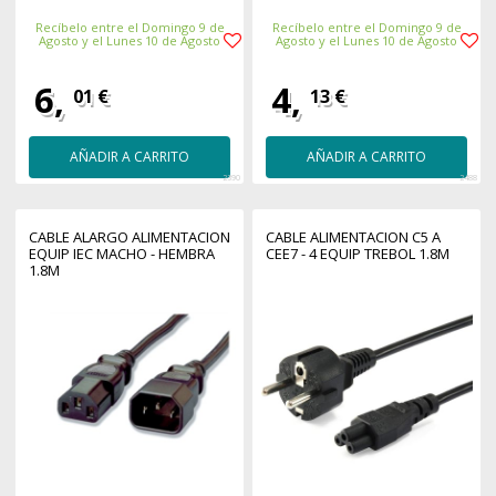
Recíbelo entre el Domingo 9 de
Recíbelo entre el Domingo 9 de
Agosto y el Lunes 10 de Agosto
Agosto y el Lunes 10 de Agosto
6,
4,
01 €
13 €
AÑADIR A CARRITO
AÑADIR A CARRITO
2390
2488
CABLE ALARGO ALIMENTACION
CABLE ALIMENTACION C5 A
EQUIP IEC MACHO - HEMBRA
CEE7 - 4 EQUIP TREBOL 1.8M
1.8M