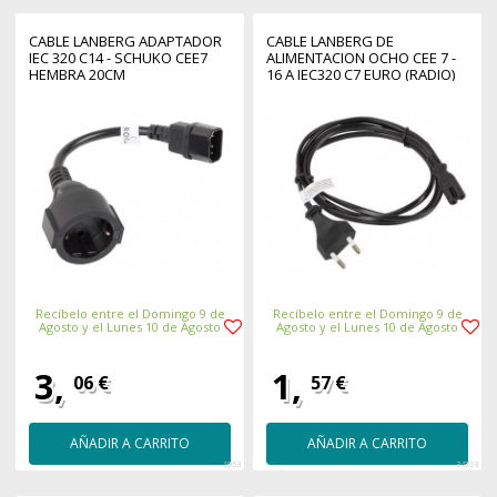
CABLE LANBERG ADAPTADOR
CABLE LANBERG DE
IEC 320 C14 - SCHUKO CEE7
ALIMENTACION OCHO CEE 7 -
HEMBRA 20CM
16 A IEC320 C7 EURO (RADIO)
NEGRO 1.8 M
Recíbelo entre el Domingo 9 de
Recíbelo entre el Domingo 9 de
Agosto y el Lunes 10 de Agosto
Agosto y el Lunes 10 de Agosto
3,
1,
06 €
57 €
AÑADIR A CARRITO
AÑADIR A CARRITO
1963
34763