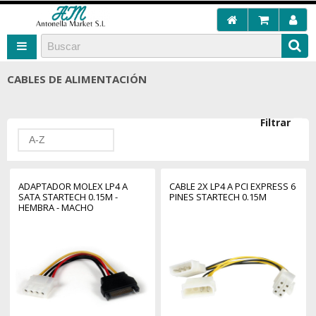
CABLES DE ALIMENTACIÓN
Filtrar
A-Z
ADAPTADOR MOLEX LP4 A
CABLE 2X LP4 A PCI EXPRESS 6
SATA STARTECH 0.15M -
PINES STARTECH 0.15M
HEMBRA - MACHO