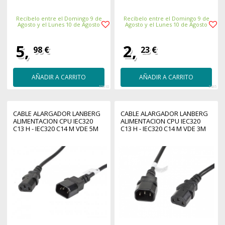
Recíbelo entre el Domingo 9 de
Recíbelo entre el Domingo 9 de
Agosto y el Lunes 10 de Agosto
Agosto y el Lunes 10 de Agosto
5,
2,
98 €
23 €
AÑADIR A CARRITO
AÑADIR A CARRITO
55810
2485
CABLE ALARGADOR LANBERG
CABLE ALARGADOR LANBERG
ALIMENTACION CPU IEC320
ALIMENTACION CPU IEC320
C13 H - IEC320 C14 M VDE 5M
C13 H - IEC320 C14 M VDE 3M