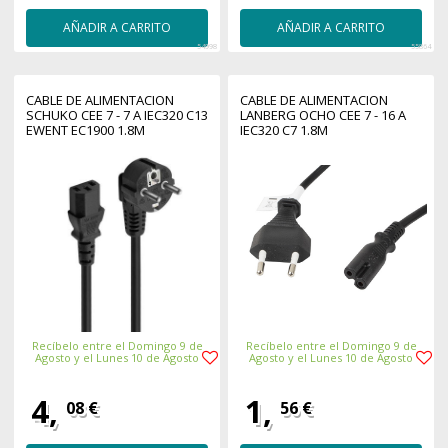
AÑADIR A CARRITO
AÑADIR A CARRITO
54998
55864
CABLE DE ALIMENTACION
CABLE DE ALIMENTACION
SCHUKO CEE 7 - 7 A IEC320 C13
LANBERG OCHO CEE 7 - 16 A
EWENT EC1900 1.8M
IEC320 C7 1.8M
Recíbelo entre el Domingo 9 de
Recíbelo entre el Domingo 9 de
Agosto y el Lunes 10 de Agosto
Agosto y el Lunes 10 de Agosto
4,
1,
08 €
56 €