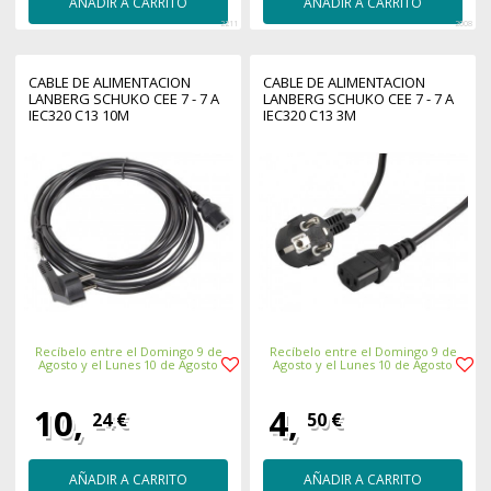
AÑADIR A CARRITO
AÑADIR A CARRITO
2211
2008
CABLE DE ALIMENTACION
CABLE DE ALIMENTACION
LANBERG SCHUKO CEE 7 - 7 A
LANBERG SCHUKO CEE 7 - 7 A
IEC320 C13 10M
IEC320 C13 3M
Recíbelo entre el Domingo 9 de
Recíbelo entre el Domingo 9 de
Agosto y el Lunes 10 de Agosto
Agosto y el Lunes 10 de Agosto
10,
4,
24 €
50 €
AÑADIR A CARRITO
AÑADIR A CARRITO