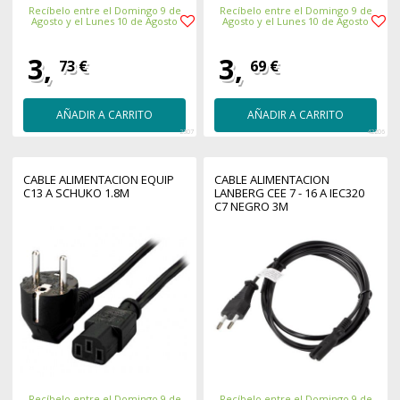
Recíbelo entre el Domingo 9 de
Recíbelo entre el Domingo 9 de
Agosto y el Lunes 10 de Agosto
Agosto y el Lunes 10 de Agosto
3,
3,
73 €
69 €
AÑADIR A CARRITO
AÑADIR A CARRITO
2307
42206
CABLE ALIMENTACION EQUIP
CABLE ALIMENTACION
C13 A SCHUKO 1.8M
LANBERG CEE 7 - 16 A IEC320
C7 NEGRO 3M
Recíbelo entre el Domingo 9 de
Recíbelo entre el Domingo 9 de