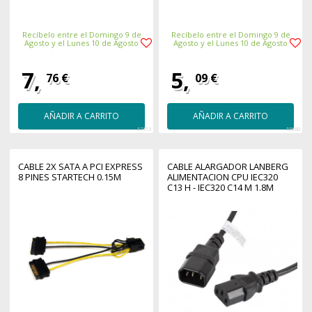
Recíbelo entre el Domingo 9 de
Recíbelo entre el Domingo 9 de
Agosto y el Lunes 10 de Agosto
Agosto y el Lunes 10 de Agosto
7,
5,
76 €
09 €
AÑADIR A CARRITO
AÑADIR A CARRITO
57313
55860
CABLE 2X SATA A PCI EXPRESS
CABLE ALARGADOR LANBERG
8 PINES STARTECH 0.15M
ALIMENTACION CPU IEC320
C13 H - IEC320 C14 M 1.8M