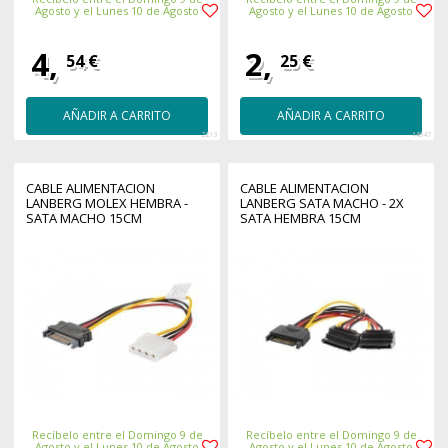
Agosto y el Lunes 10 de Agosto
Agosto y el Lunes 10 de Agosto
4,
2,
54 €
25 €
AÑADIR A CARRITO
AÑADIR A CARRITO
2213
44847
CABLE ALIMENTACION
CABLE ALIMENTACION
LANBERG MOLEX HEMBRA -
LANBERG SATA MACHO - 2X
SATA MACHO 15CM
SATA HEMBRA 15CM
Recíbelo entre el Domingo 9 de
Recíbelo entre el Domingo 9 de
Agosto y el Lunes 10 de Agosto
Agosto y el Lunes 10 de Agosto