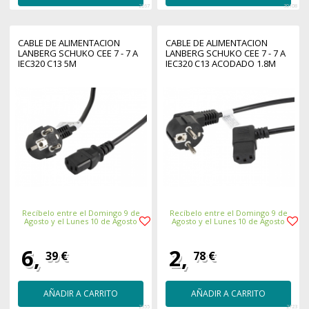
2267
30108
CABLE DE ALIMENTACION
CABLE DE ALIMENTACION
LANBERG SCHUKO CEE 7 - 7 A
LANBERG SCHUKO CEE 7 - 7 A
IEC320 C13 5M
IEC320 C13 ACODADO 1.8M
Recíbelo entre el Domingo 9 de
Recíbelo entre el Domingo 9 de
Agosto y el Lunes 10 de Agosto
Agosto y el Lunes 10 de Agosto
6,
2,
39 €
78 €
AÑADIR A CARRITO
AÑADIR A CARRITO
2355
2723