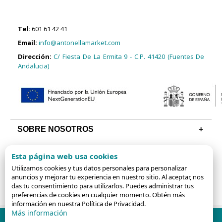
Tel:
601 61 42 41
Email:
info@antonellamarket.com
Dirección:
C/ Fiesta De La Ermita 9 - C.P. 41420 (Fuentes De
Andalucia)
SOBRE NOSOTROS
CONDICIONES
Esta página web usa cookies
ALGUNAS CATEGORÍAS
Utilizamos cookies y tus datos personales para personalizar
anuncios y mejorar tu experiencia en nuestro sitio. Al aceptar, nos
das tu consentimiento para utilizarlos. Puedes administrar tus
preferencias de cookies en cualquier momento. Obtén más
información en nuestra Política de Privacidad.
Más información