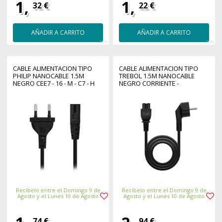
1,
1,
32 €
22 €
AÑADIR A CARRITO
AÑADIR A CARRITO
1972
2120
CABLE ALIMENTACION TIPO
CABLE ALIMENTACION TIPO
PHILIP NANOCABLE 1.5M
TREBOL 1.5M NANOCABLE
NEGRO CEE7 - 16 - M - C7 - H
NEGRO CORRIENTE -
ACODADO - SCHUKO C5 -
AWG18
Recíbelo entre el Domingo 9 de
Recíbelo entre el Domingo 9 de
Agosto y el Lunes 10 de Agosto
Agosto y el Lunes 10 de Agosto
74 €
94 €