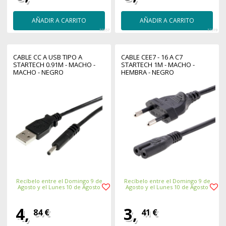
AÑADIR A CARRITO
AÑADIR A CARRITO
55857
57319
CABLE CC A USB TIPO A
CABLE CEE7 - 16 A C7
STARTECH 0.91M - MACHO -
STARTECH 1M - MACHO -
MACHO - NEGRO
HEMBRA - NEGRO
Recíbelo entre el Domingo 9 de
Recíbelo entre el Domingo 9 de
Agosto y el Lunes 10 de Agosto
Agosto y el Lunes 10 de Agosto
4,
3,
84 €
41 €