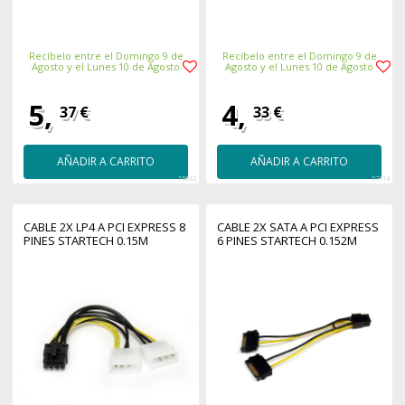
Recíbelo entre el Domingo 9 de
Recíbelo entre el Domingo 9 de
Agosto y el Lunes 10 de Agosto
Agosto y el Lunes 10 de Agosto
5,
4,
37 €
33 €
AÑADIR A CARRITO
AÑADIR A CARRITO
55862
57314
CABLE 2X LP4 A PCI EXPRESS 8
CABLE 2X SATA A PCI EXPRESS
PINES STARTECH 0.15M
6 PINES STARTECH 0.152M