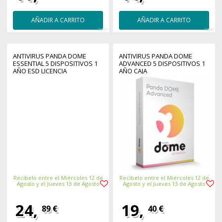
AÑADIR A CARRITO
AÑADIR A CARRITO
26857
26860
ANTIVIRUS PANDA DOME
ANTIVIRUS PANDA DOME
ESSENTIAL 5 DISPOSITIVOS 1
ADVANCED 5 DISPOSITIVOS 1
AÑO ESD LICENCIA
AÑO CAJA
ELECTRONICA
Recíbelo entre el Miércoles 12 de
Recíbelo entre el Miércoles 12 de
Agosto y el Jueves 13 de Agosto
Agosto y el Jueves 13 de Agosto
24,
19,
89 €
40 €