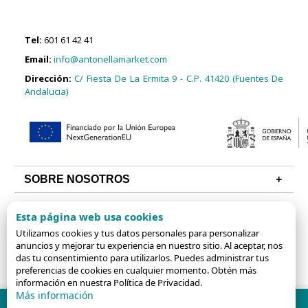
Tel:
601 61 42 41
Email:
info@antonellamarket.com
Dirección:
C/ Fiesta De La Ermita 9 - C.P. 41420 (Fuentes De
Andalucia)
SOBRE NOSOTROS
CONDICIONES
Esta página web usa cookies
ALGUNAS CATEGORÍAS
Utilizamos cookies y tus datos personales para personalizar
anuncios y mejorar tu experiencia en nuestro sitio. Al aceptar, nos
das tu consentimiento para utilizarlos. Puedes administrar tus
preferencias de cookies en cualquier momento. Obtén más
información en nuestra Política de Privacidad.
Más información