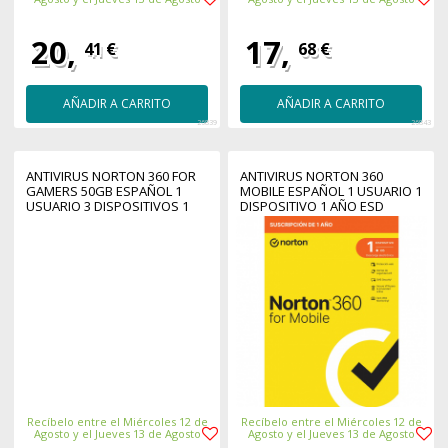
20,
17,
41 €
68 €
AÑADIR A CARRITO
AÑADIR A CARRITO
26839
26843
ANTIVIRUS NORTON 360 FOR
ANTIVIRUS NORTON 360
GAMERS 50GB ESPAÑOL 1
MOBILE ESPAÑOL 1 USUARIO 1
USUARIO 3 DISPOSITIVOS 1
DISPOSITIVO 1 AÑO ESD
AÑO ESD ELECTRONICA
ELECTRONICA RSP DRMKEY
DRMKEY
GUM FTP
Recíbelo entre el Miércoles 12 de
Recíbelo entre el Miércoles 12 de
Agosto y el Jueves 13 de Agosto
Agosto y el Jueves 13 de Agosto