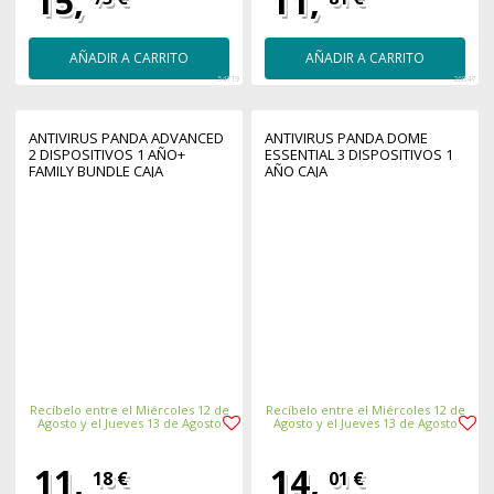
15,
11,
AÑADIR A CARRITO
AÑADIR A CARRITO
54719
26847
ANTIVIRUS PANDA ADVANCED
ANTIVIRUS PANDA DOME
2 DISPOSITIVOS 1 AÑO+
ESSENTIAL 3 DISPOSITIVOS 1
FAMILY BUNDLE CAJA
AÑO CAJA
Recíbelo entre el Miércoles 12 de
Recíbelo entre el Miércoles 12 de
Agosto y el Jueves 13 de Agosto
Agosto y el Jueves 13 de Agosto
11,
14,
18 €
01 €