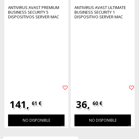
ANTIVIRUS AVAST PREMIUM
ANTIVIRUS AVAST ULTIMATE
BUSINESS SECURITY 5
BUSINESS SECURITY 1
DISPOSITIVOS SERVER MAC
DISPOSITIVO SERVER MAC
WINDOWS1 AÑO ESD LICENCIA
WINDOWS1 AÑO ESD LICENCIA
ELECTRONICA
ELECTRONICA
141,
36,
61 €
60 €
NO DISPONIBLE
NO DISPONIBLE
41768
41770