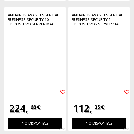
ANTIVIRUS AVAST ESSENTIAL
ANTIVIRUS AVAST ESSENTIAL
BUSINESS SECURITY 10
BUSINESS SECURITY 5
DISPOSITIVO SERVER MAC
DISPOSITIVOS SERVER MAC
WINDOWS1 AÑO ESD LICENCIA
WINDOWS1 AÑO ESD LICENCIA
ELECTRONICA
ELECTRONICA
224,
112,
68 €
35 €
NO DISPONIBLE
NO DISPONIBLE
41766
41765