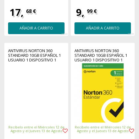
17,
9,
68 €
99 €
AÑADIR A CARRITO
AÑADIR A CARRITO
26844
26859
ANTIVIRUS NORTON 360
ANTIVIRUS NORTON 360
STANDARD 10GB ESPAÑOL 1
STANDARD 10GB ESPAÑOL 1
USUARIO 1 DISPOSITIVO 1
USUARIO 1 DISPOSITIVO 1
AÑO CAJA GENERIC RSP MM
AÑO ESD ELECTRONICA
GUM
DRMKEY GUM
Recíbelo entre el Miércoles 12 de
Recíbelo entre el Miércoles 12 de
Agosto y el Jueves 13 de Agosto
Agosto y el Jueves 13 de Agosto