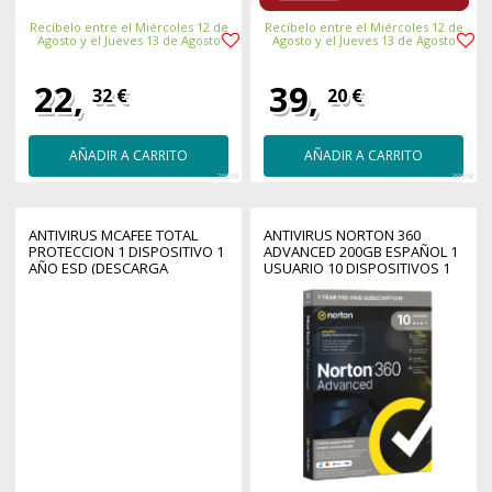
Recíbelo entre el Miércoles 12 de
Recíbelo entre el Miércoles 12 de
Agosto y el Jueves 13 de Agosto
Agosto y el Jueves 13 de Agosto
22,
39,
32 €
20 €
AÑADIR A CARRITO
AÑADIR A CARRITO
26869
38918
ANTIVIRUS MCAFEE TOTAL
ANTIVIRUS NORTON 360
PROTECCION 1 DISPOSITIVO 1
ADVANCED 200GB ESPAÑOL 1
AÑO ESD (DESCARGA
USUARIO 10 DISPOSITIVOS 1
DIRECTA)
AÑO CAJA