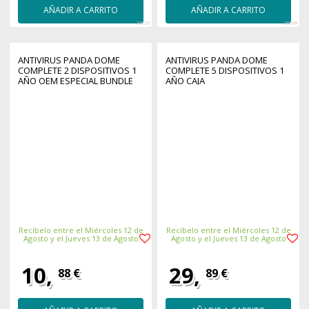
AÑADIR A CARRITO
AÑADIR A CARRITO
26856
26849
ANTIVIRUS PANDA DOME
ANTIVIRUS PANDA DOME
COMPLETE 2 DISPOSITIVOS 1
COMPLETE 5 DISPOSITIVOS 1
AÑO OEM ESPECIAL BUNDLE
AÑO CAJA
CAJA
Recíbelo entre el Miércoles 12 de
Recíbelo entre el Miércoles 12 de
Agosto y el Jueves 13 de Agosto
Agosto y el Jueves 13 de Agosto
10,
29,
88 €
89 €