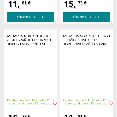
11,
15,
81 €
73 €
AÑADIR A CARRITO
AÑADIR A CARRITO
26841
26840
ANTIVIRUS NORTON DELUXE
ANTIVIRUS NORTON PLUS 2GB
25GB ESPAÑOL 1 USUARIO 3
ESPAÑOL 1 USUARIO 1
DISPOSITIVOS 1 AÑO ESD
DISPOSITIVO 1 AÑO EN CAJA
ELECTRONICA
GENERIC RSP MM GUM
Recíbelo entre el Miércoles 12 de
Recíbelo entre el Miércoles 12 de
Agosto y el Jueves 13 de Agosto
Agosto y el Jueves 13 de Agosto
73 €
81 €