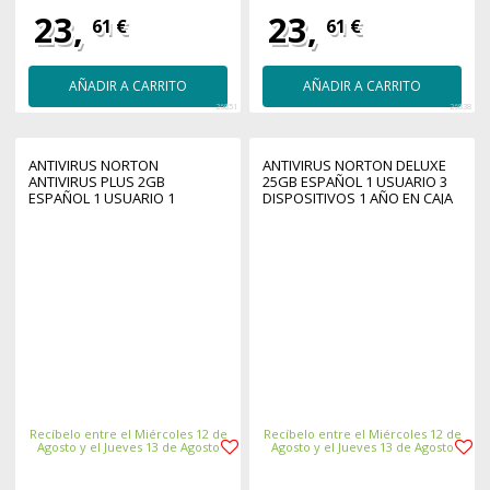
23,
23,
61 €
61 €
AÑADIR A CARRITO
AÑADIR A CARRITO
26851
26838
ANTIVIRUS NORTON
ANTIVIRUS NORTON DELUXE
ANTIVIRUS PLUS 2GB
25GB ESPAÑOL 1 USUARIO 3
ESPAÑOL 1 USUARIO 1
DISPOSITIVOS 1 AÑO EN CAJA
DISPOSITIVO 1 AÑO ESD
RSP MM GUM
ELECTRONICA
Recíbelo entre el Miércoles 12 de
Recíbelo entre el Miércoles 12 de
Agosto y el Jueves 13 de Agosto
Agosto y el Jueves 13 de Agosto