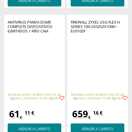
AÑADIR A CARRITO
AÑADIR A CARRITO
26863
26852
ANTIVIRUS PANDA DOME
FIREWALL ZYXEL USG FLEX H
COMPLETE DISPOSITIVOS
SERIES 100 USGFLEX100H -
ILIMITADOS 1 AÑO CAJA
EU0102F
Recíbelo entre el Miércoles 12 de
Recíbelo entre el Miércoles 12 de
Agosto y el Jueves 13 de Agosto
Agosto y el Jueves 13 de Agosto
61,
659,
11 €
16 €
AÑADIR A CARRITO
AÑADIR A CARRITO