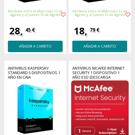
Recíbelo entre el Miércoles 12 de
Recíbelo entre el Miércoles 12 de
Agosto y el Jueves 13 de Agosto
Agosto y el Jueves 13 de Agosto
28,
18,
45 €
79 €
AÑADIR A CARRITO
AÑADIR A CARRITO
26872
26864
ANTIVIRUS KASPERSKY
ANTIVIRUS MCAFEE INTERNET
STANDARD 5 DISPOSITIVOS 1
SECURITY 1 DISPOSITIVO 1
AÑO EN CAJA
AÑO ESD (DESCARGA
DIRECTA)