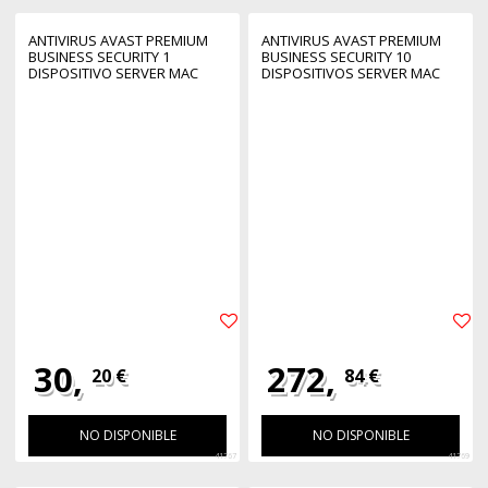
ANTIVIRUS AVAST PREMIUM
ANTIVIRUS AVAST PREMIUM
BUSINESS SECURITY 1
BUSINESS SECURITY 10
DISPOSITIVO SERVER MAC
DISPOSITIVOS SERVER MAC
WINDOWS1 AÑO ESD LICENCIA
WINDOWS1 AÑO ESD LICENCIA
ELECTRONICA
ELECTRONICA
30,
272,
20 €
84 €
NO DISPONIBLE
NO DISPONIBLE
41767
41769