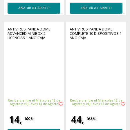
AÑADIR A CARRITO
AÑADIR A CARRITO
33526
26846
ANTIVIRUS PANDA DOME
ANTIVIRUS PANDA DOME
ADVANCED MINIBOX 2
COMPLETE 10 DISPOSITIVOS 1
LICENCIAS 1 AÑO CAJA
AÑO CAJA
Recíbelo entre el Miércoles 12 de
Recíbelo entre el Miércoles 12 de
Agosto y el Jueves 13 de Agosto
Agosto y el Jueves 13 de Agosto
14,
44,
68 €
50 €