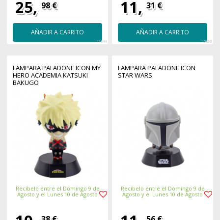
25,
11,
98 €
31 €
AÑADIR A CARRITO
AÑADIR A CARRITO
11644
10390
LAMPARA PALADONE ICON MY
LAMPARA PALADONE ICON
HERO ACADEMIA KATSUKI
STAR WARS
BAKUGO
Recíbelo entre el Domingo 9 de
Recíbelo entre el Domingo 9 de
Agosto y el Lunes 10 de Agosto
Agosto y el Lunes 10 de Agosto
38 €
56 €