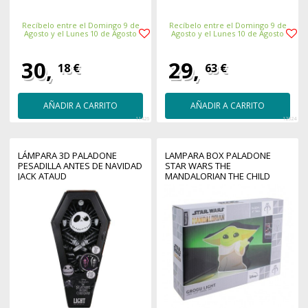
Recíbelo entre el Domingo 9 de
Recíbelo entre el Domingo 9 de
Agosto y el Lunes 10 de Agosto
Agosto y el Lunes 10 de Agosto
30,
29,
18 €
63 €
AÑADIR A CARRITO
AÑADIR A CARRITO
11426
12324
LÁMPARA 3D PALADONE
LAMPARA BOX PALADONE
PESADILLA ANTES DE NAVIDAD
STAR WARS THE
JACK ATAUD
MANDALORIAN THE CHILD