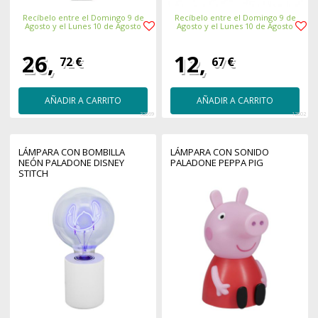
Recíbelo entre el Domingo 9 de
Recíbelo entre el Domingo 9 de
Agosto y el Lunes 10 de Agosto
Agosto y el Lunes 10 de Agosto
26,
12,
72 €
67 €
AÑADIR A CARRITO
AÑADIR A CARRITO
32069
12802
LÁMPARA CON BOMBILLA
LÁMPARA CON SONIDO
NEÓN PALADONE DISNEY
PALADONE PEPPA PIG
STITCH