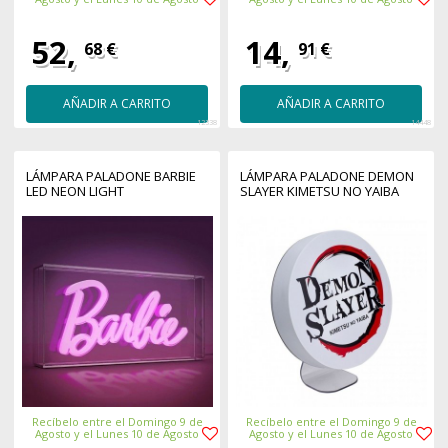
52,
14,
68 €
91 €
AÑADIR A CARRITO
AÑADIR A CARRITO
12338
14448
LÁMPARA PALADONE BARBIE
LÁMPARA PALADONE DEMON
LED NEON LIGHT
SLAYER KIMETSU NO YAIBA
Recíbelo entre el Domingo 9 de
Recíbelo entre el Domingo 9 de
Agosto y el Lunes 10 de Agosto
Agosto y el Lunes 10 de Agosto