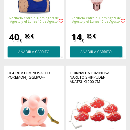
Recíbelo entre el Domingo 9 de
Recíbelo entre el Domingo 9 de
Agosto y el Lunes 10 de Agosto
Agosto y el Lunes 10 de Agosto
40,
14,
06 €
05 €
AÑADIR A CARRITO
AÑADIR A CARRITO
11779
41556
FIGURITA LUMINOSA LED
GUIRNALDA LUMINOSA
POKEMON JIGGLIPUFF
NARUTO SHIPPUDEN
AKATSUKI 200 CM