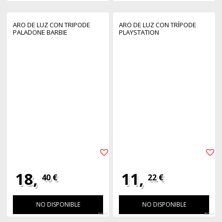
ARO DE LUZ CON TRIPODE
ARO DE LUZ CON TRÍPODE
PALADONE BARBIE
PLAYSTATION
18,
11,
40 €
22 €
NO DISPONIBLE
NO DISPONIBLE
34206
40704