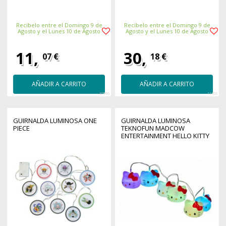
Recíbelo entre el Domingo 9 de
Recíbelo entre el Domingo 9 de
Agosto y el Lunes 10 de Agosto
Agosto y el Lunes 10 de Agosto
11,
30,
07 €
18 €
AÑADIR A CARRITO
AÑADIR A CARRITO
37996
11706
GUIRNALDA LUMINOSA ONE
GUIRNALDA LUMINOSA
PIECE
TEKNOFUN MADCOW
ENTERTAINMENT HELLO KITTY
1.20 M