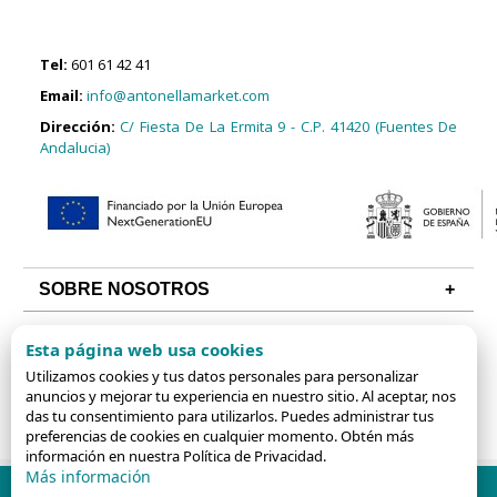
Tel:
601 61 42 41
Email:
info@antonellamarket.com
Dirección:
C/ Fiesta De La Ermita 9 - C.P. 41420 (Fuentes De
Andalucia)
SOBRE NOSOTROS
CONDICIONES
Esta página web usa cookies
ALGUNAS CATEGORÍAS
Utilizamos cookies y tus datos personales para personalizar
anuncios y mejorar tu experiencia en nuestro sitio. Al aceptar, nos
das tu consentimiento para utilizarlos. Puedes administrar tus
preferencias de cookies en cualquier momento. Obtén más
información en nuestra Política de Privacidad.
Más información