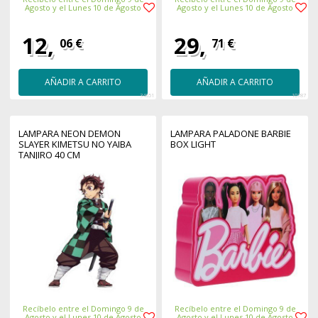
Agosto y el Lunes 10 de Agosto
Agosto y el Lunes 10 de Agosto
12,
29,
06 €
71 €
AÑADIR A CARRITO
AÑADIR A CARRITO
34651
10787
LAMPARA NEON DEMON
LAMPARA PALADONE BARBIE
SLAYER KIMETSU NO YAIBA
BOX LIGHT
TANJIRO 40 CM
Recíbelo entre el Domingo 9 de
Recíbelo entre el Domingo 9 de
Agosto y el Lunes 10 de Agosto
Agosto y el Lunes 10 de Agosto