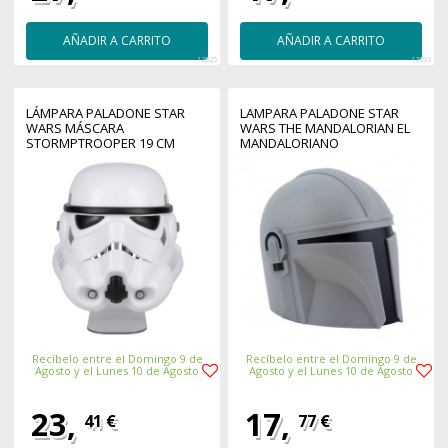
AÑADIR A CARRITO
AÑADIR A CARRITO
12025
12093
LÁMPARA PALADONE STAR
LAMPARA PALADONE STAR
WARS MÁSCARA
WARS THE MANDALORIAN EL
STORMPTROOPER 19 CM
MANDALORIANO
Recíbelo entre el Domingo 9 de
Recíbelo entre el Domingo 9 de
Agosto y el Lunes 10 de Agosto
Agosto y el Lunes 10 de Agosto
23,
17,
41 €
77 €