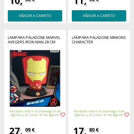
10,
11,
AÑADIR A CARRITO
AÑADIR A CARRITO
10375
12810
LAMPARA PALADONE MARVEL
LÁMPARA PALADONE MINIONS
AVEGERS IRON MAN 28 CM
CHARACTER
Recíbelo entre el Domingo 9 de
Recíbelo entre el Domingo 9 de
Agosto y el Lunes 10 de Agosto
Agosto y el Lunes 10 de Agosto
27,
17,
09 €
80 €