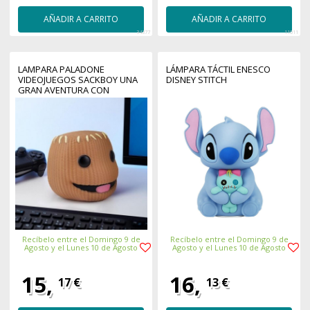
AÑADIR A CARRITO
AÑADIR A CARRITO
34377
11011
LAMPARA PALADONE
LÁMPARA TÁCTIL ENESCO
VIDEOJUEGOS SACKBOY UNA
DISNEY STITCH
GRAN AVENTURA CON
SONIDO
Recíbelo entre el Domingo 9 de
Recíbelo entre el Domingo 9 de
Agosto y el Lunes 10 de Agosto
Agosto y el Lunes 10 de Agosto
15,
16,
17 €
13 €