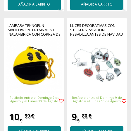
AÑADIR A CARRITO
AÑADIR A CARRITO
12000
47827
LAMPARA TEKNOFUN
LUCES DECORATIVAS CON
MADCOW ENTERTAINMENT
STICKERS PALADONE
INALAMBRICA CON CORREA DE
PESADILLA ANTES DE NAVIDAD
MANO 3 FUNCIONES
130 CM
Recíbelo entre el Domingo 9 de
Recíbelo entre el Domingo 9 de
Agosto y el Lunes 10 de Agosto
Agosto y el Lunes 10 de Agosto
10,
9,
99 €
80 €