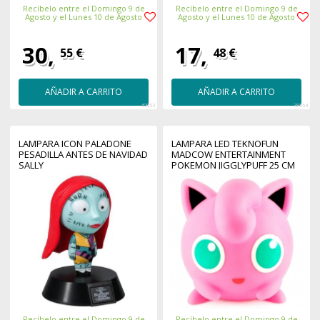
Recíbelo entre el Domingo 9 de
Recíbelo entre el Domingo 9 de
Agosto y el Lunes 10 de Agosto
Agosto y el Lunes 10 de Agosto
30,
17,
55 €
48 €
AÑADIR A CARRITO
AÑADIR A CARRITO
40953
38564
LAMPARA ICON PALADONE
LAMPARA LED TEKNOFUN
PESADILLA ANTES DE NAVIDAD
MADCOW ENTERTAINMENT
SALLY
POKEMON JIGGLYPUFF 25 CM
Recíbelo entre el Domingo 9 de
Recíbelo entre el Domingo 9 de