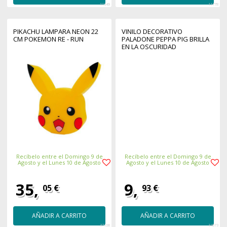
11349
11778
PIKACHU LAMPARA NEON 22
VINILO DECORATIVO
CM POKEMON RE - RUN
PALADONE PEPPA PIG BRILLA
EN LA OSCURIDAD
Recíbelo entre el Domingo 9 de
Recíbelo entre el Domingo 9 de
Agosto y el Lunes 10 de Agosto
Agosto y el Lunes 10 de Agosto
35,
9,
05 €
93 €
AÑADIR A CARRITO
AÑADIR A CARRITO
37108
34573