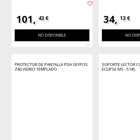
101,
34,
43 €
13 €
NO DISPONIBLE
NO DIS
28471
PROTECTOR DE PANTALLA PDA SEYPOS
SOPORTE LECTOR C
Z40 VIDRIO TEMPLADO
ECLIPSE MS - 5145