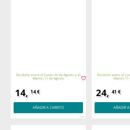
Recíbelo entre el Lunes 10 de Agosto y el
Recíbelo entre el Lun
Martes 11 de Agosto
Martes 11
14,
24,
14 €
41 €
AÑADIR A CARRITO
AÑADIR A
28535