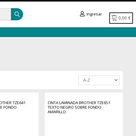
Ingresar
0,00 €
A-Z
OTHER TZE641
CINTA LAMINADA BROTHER TZE651
RE FONDO
TEXTO NEGRO SOBRE FONDO
AMARILLO