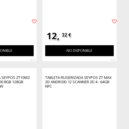
12,
32 €
PONIBLE
NO DISPONIBLE
28444
49400
A SEYPOS ZT10W2
TABLETA RUGERIZADA SEYPOS ZT MAX
00 8GB 128GB
2D ANDROID 12 SCANNER 2D 4 - 64GB
YW
NFC