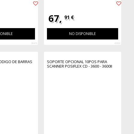
67,
91 €
PONIBLE
NO DISPONIBLE
28476
41833
ODIGO DE BARRAS
SOPORTE OPCIONAL 10POS PARA
SCANNER POSIFLEX CD - 3600 - 3600II