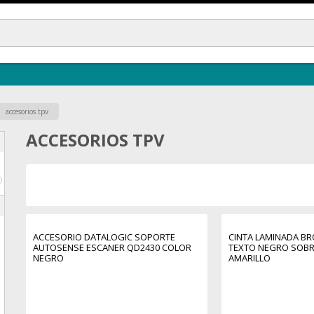
accesorios tpv
ACCESORIOS TPV
€
ACCESORIO DATALOGIC SOPORTE
CINTA LAMINADA BR
AUTOSENSE ESCANER QD2430 COLOR
TEXTO NEGRO SOB
NEGRO
AMARILLO