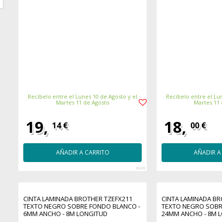
Recíbelo entre el Lunes 10 de Agosto y el
Recíbelo entre el Lun
Martes 11 de Agosto
Martes 11
19,
18,
14 €
00 €
AÑADIR A CARRITO
AÑADIR A
28439
CINTA LAMINADA BROTHER TZEFX211
CINTA LAMINADA BR
TEXTO NEGRO SOBRE FONDO BLANCO -
TEXTO NEGRO SOBR
6MM ANCHO - 8M LONGITUD
24MM ANCHO - 8M 