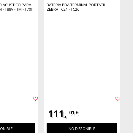
 ACUSTICO PARA
BATERIA PDA TERMINAL PORTATIL
 - T88V - TM - T70II
ZEBRA TC21 - TC26
111,
01 €
PONIBLE
NO DISPONIBLE