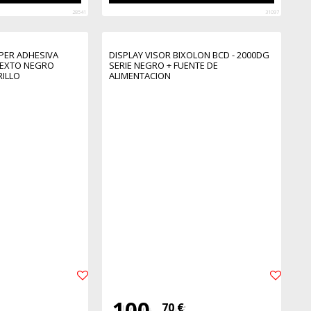
28541
31097
PER ADHESIVA
DISPLAY VISOR BIXOLON BCD - 2000DG
TEXTO NEGRO
SERIE NEGRO + FUENTE DE
ILLO
ALIMENTACION
100,
70 €