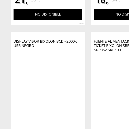
NO DISPONIBLE
NO DIS
28446
DISPLAY VISOR BIXOLON BCD - 2000K
FUENTE ALIMENTAC
USB NEGRO
TICKET BIXOLON SR
SRP352 SRP500