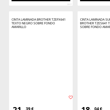
28477
CINTA LAMINADA BROTHER TZEFX641
CINTA LAMINADA SU
TEXTO NEGRO SOBRE FONDO
BROTHER TZES641 
AMARILLO
SOBRE FONDO AMAR
21,
18,
39 €
04 €