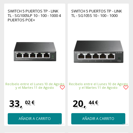
SWITCH 5 PUERTOS TP - LINK
SWITCH 5 PUERTOS TP - LINK
TL - SG1005LP 10 - 100 - 1000 4
TL - SG105S 10 - 100 - 1000
PUERTOS POE+
Recíbelo entre el Lunes 10 de Agosto
Recíbelo entre el Lunes 10 de Agosto
y el Martes 11 de Agosto
y el Martes 11 de Agosto
33,
20,
02 €
44 €
AÑADIR A CARRITO
AÑADIR A CARRITO
26511
25994