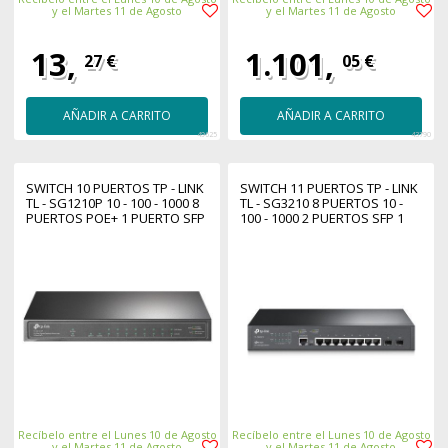
y el Martes 11 de Agosto
y el Martes 11 de Agosto
13,
1.101,
27 €
05 €
AÑADIR A CARRITO
AÑADIR A CARRITO
49625
43790
SWITCH 10 PUERTOS TP - LINK
SWITCH 11 PUERTOS TP - LINK
TL - SG1210P 10 - 100 - 1000 8
TL - SG3210 8 PUERTOS 10 -
PUERTOS POE+ 1 PUERTO SFP
100 - 1000 2 PUERTOS SFP 1
PUERTO PARA CONSOLA
Recíbelo entre el Lunes 10 de Agosto
Recíbelo entre el Lunes 10 de Agosto
y el Martes 11 de Agosto
y el Martes 11 de Agosto