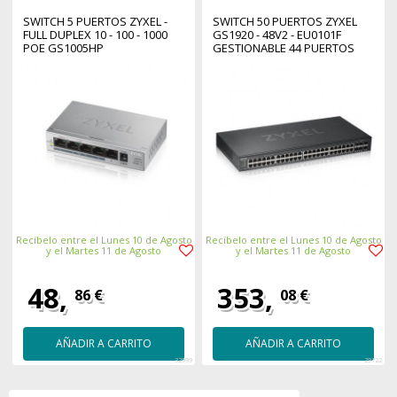
SWITCH 5 PUERTOS ZYXEL -
SWITCH 50 PUERTOS ZYXEL
FULL DUPLEX 10 - 100 - 1000
GS1920 - 48V2 - EU0101F
POE GS1005HP
GESTIONABLE 44 PUERTOS
GIGABIT ETHERNET + 4
PUERTOS SFP COMBO + 2
PUERTOS SFP
Recíbelo entre el Lunes 10 de Agosto
Recíbelo entre el Lunes 10 de Agosto
y el Martes 11 de Agosto
y el Martes 11 de Agosto
48,
353,
86 €
08 €
AÑADIR A CARRITO
AÑADIR A CARRITO
32999
29722