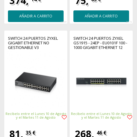
374,
75,
AÑADIR A CARRITO
AÑADIR A CARRITO
33309
26172
SWITCH 24 PUERTOS ZYXEL
SWITCH 24 PUERTOS ZYXEL
GIGABIT ETHERNET NO
GS1915 - 24EP - EU0101F 100 -
GESTIONABLE V3
1000 GIGABIT ETHERNET 12
PUERTOS POE
Recíbelo entre el Lunes 10 de Agosto
Recíbelo entre el Lunes 10 de Agosto
y el Martes 11 de Agosto
y el Martes 11 de Agosto
81,
268,
35 €
46 €