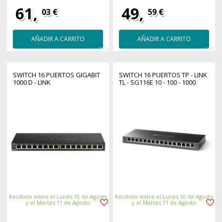
61,
49,
03 €
59 €
AÑADIR A CARRITO
AÑADIR A CARRITO
26052
26243
SWITCH 16 PUERTOS GIGABIT
SWITCH 16 PUERTOS TP - LINK
1000 D - LINK
TL - SG116E 10 - 100 - 1000
Recíbelo entre el Lunes 10 de Agosto
Recíbelo entre el Lunes 10 de Agosto
y el Martes 11 de Agosto
y el Martes 11 de Agosto