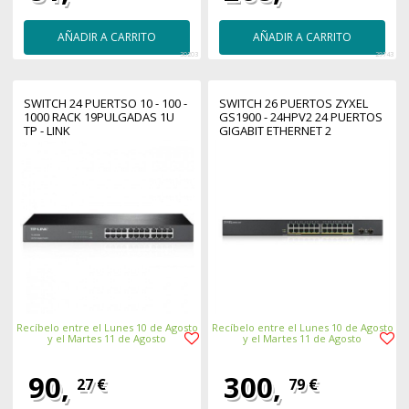
AÑADIR A CARRITO
AÑADIR A CARRITO
30203
29743
SWITCH 24 PUERTSO 10 - 100 -
SWITCH 26 PUERTOS ZYXEL
1000 RACK 19PULGADAS 1U
GS1900 - 24HPV2 24 PUERTOS
TP - LINK
GIGABIT ETHERNET 2
PUERTOS SFP
Recíbelo entre el Lunes 10 de Agosto
Recíbelo entre el Lunes 10 de Agosto
y el Martes 11 de Agosto
y el Martes 11 de Agosto
90,
300,
27 €
79 €