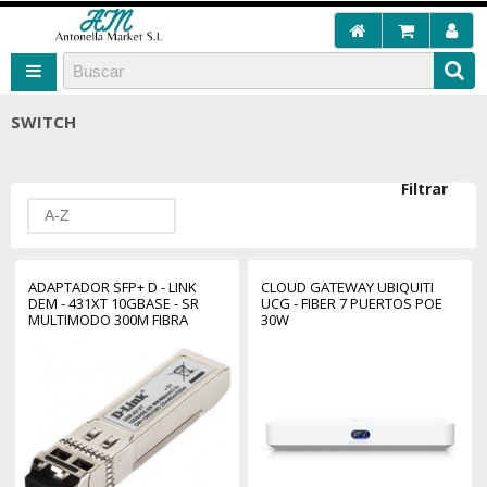
SWITCH
Filtrar
A-Z
ADAPTADOR SFP+ D - LINK
CLOUD GATEWAY UBIQUITI
DEM - 431XT 10GBASE - SR
UCG - FIBER 7 PUERTOS POE
MULTIMODO 300M FIBRA
30W
OPTICA