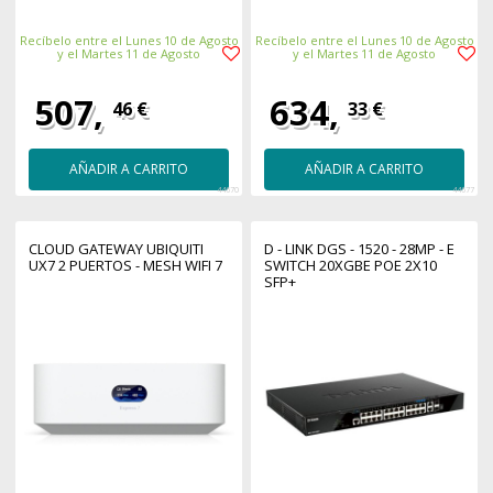
Recíbelo entre el Lunes 10 de Agosto
Recíbelo entre el Lunes 10 de Agosto
y el Martes 11 de Agosto
y el Martes 11 de Agosto
507,
634,
46 €
33 €
AÑADIR A CARRITO
AÑADIR A CARRITO
44670
44677
CLOUD GATEWAY UBIQUITI
D - LINK DGS - 1520 - 28MP - E
UX7 2 PUERTOS - MESH WIFI 7
SWITCH 20XGBE POE 2X10
SFP+