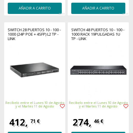
AÑADIR A CARRITO
AÑADIR A CARRITO
25954
29734
SWITCH 28 PUERTOS 10 - 100 -
SWITCH 48 PUERTOS 10 - 100 -
1000 (24P POE + 4SFP) L2 TP -
1000 RACK 19PULGADAS 1U
LINK
TP - LINK
Recíbelo entre el Lunes 10 de Agosto
Recíbelo entre el Lunes 10 de Agosto
y el Martes 11 de Agosto
y el Martes 11 de Agosto
412,
274,
71 €
46 €