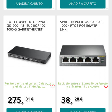
AÑADIR A CARRITO
AÑADIR A CARRITO
26334
26175
SWITCH 48 PUERTOS ZYXEL
SWITCH 5 PUERTOS 10 - 100 -
GS1900 - 48 - EU0102F 100 -
1000 4 PTOS POE 56W TP -
1000 GIGABIT ETHERNET
LINK
Recíbelo entre el Lunes 10 de Agosto
Recíbelo entre el Lunes 10 de Agosto
y el Martes 11 de Agosto
y el Martes 11 de Agosto
275,
38,
31 €
28 €