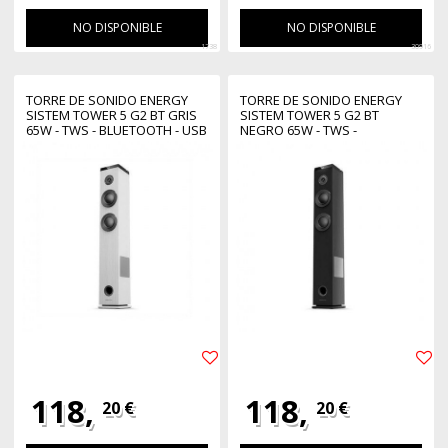
NO DISPONIBLE
NO DISPONIBLE
1738
30916
TORRE DE SONIDO ENERGY
TORRE DE SONIDO ENERGY
SISTEM TOWER 5 G2 BT GRIS
SISTEM TOWER 5 G2 BT
65W - TWS - BLUETOOTH - USB
NEGRO 65W - TWS -
- SD - FM
BLUETOOTH - USB - SD - FM
118,
118,
20 €
20 €