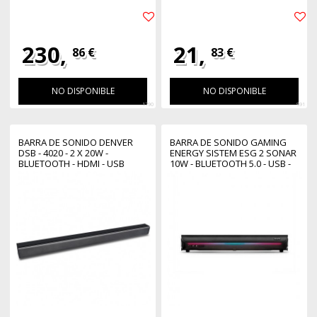
230,
21,
86 €
83 €
NO DISPONIBLE
NO DISPONIBLE
1790
991
BARRA DE SONIDO DENVER
BARRA DE SONIDO GAMING
DSB - 4020 - 2 X 20W -
ENERGY SISTEM ESG 2 SONAR
BLUETOOTH - HDMI - USB
10W - BLUETOOTH 5.0 - USB -
IN JACK 3.5MM - RGB