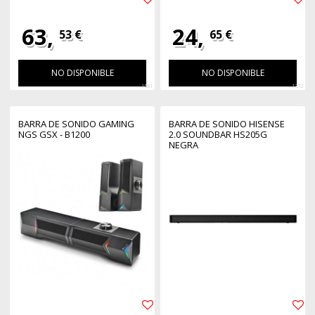
63,
24,
53 €
65 €
NO DISPONIBLE
NO DISPONIBLE
1581
1372
BARRA DE SONIDO GAMING
BARRA DE SONIDO HISENSE
NGS GSX - B1200
2.0 SOUNDBAR HS205G
NEGRA