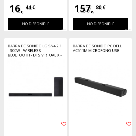
16,
157,
44 €
80 €
NO DISPONIBLE
NO DISPONIBLE
1084
39340
BARRA DE SONIDO LG SN4 2.1
BARRA DE SONIDO PC DELL
- 300W - WIRELESS -
AC511M MICROFONO USB
BLUETOOTH - DTS VIRTUAL X -