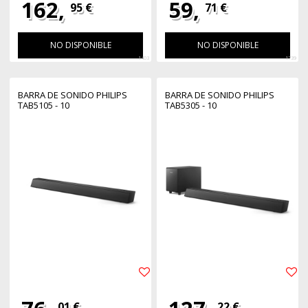
162,
59,
95 €
71 €
NO DISPONIBLE
NO DISPONIBLE
1403
1739
BARRA DE SONIDO PHILIPS
BARRA DE SONIDO PHILIPS
TAB5105 - 10
TAB5305 - 10
01 €
22 €