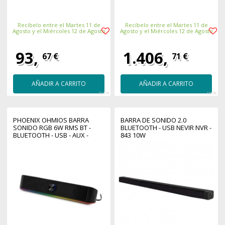
Recíbelo entre el Martes 11 de
Recíbelo entre el Martes 11 de
Agosto y el Miércoles 12 de Agosto
Agosto y el Miércoles 12 de Agosto
93,
1.406,
67 €
71 €
AÑADIR A CARRITO
AÑADIR A CARRITO
51279
33678
PHOENIX OHMIOS BARRA
BARRA DE SONIDO 2.0
SONIDO RGB 6W RMS BT -
BLUETOOTH - USB NEVIR NVR -
BLUETOOTH - USB - AUX -
843 10W
BOTONES TACTILES