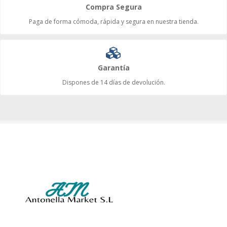
Compra Segura
Paga de forma cómoda, rápida y segura en nuestra tienda.
Garantía
Dispones de 14 días de devolución.