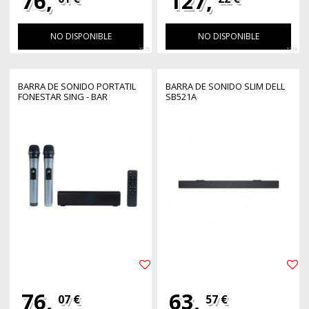
76,
127,
NO DISPONIBLE
NO DISPONIBLE
1875
1318
BARRA DE SONIDO PORTATIL
BARRA DE SONIDO SLIM DELL
FONESTAR SING - BAR
SB521A
76,
63,
07 €
57 €