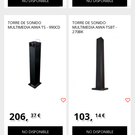
NO DISPONIBLE
NO DISPONIBLE
30802
1644
TORRE DE SONIDO
TORRE DE SONIDO
MULTIMEDIA AIWA TS - 990CD
MULTIMEDIA AIWA TSBT -
270BK
206,
103,
37 €
14 €
NO DISPONIBLE
NO DISPONIBLE