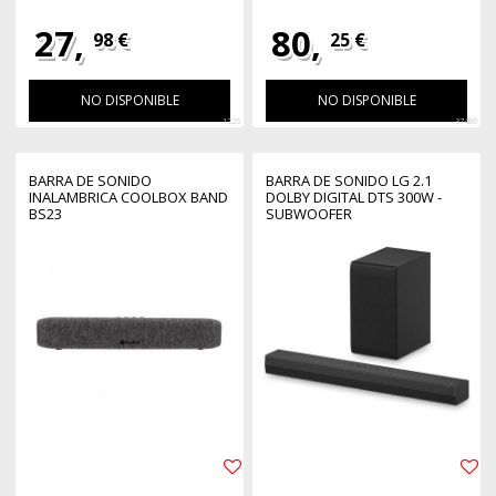
27,
80,
98 €
25 €
NO DISPONIBLE
NO DISPONIBLE
1226
37480
BARRA DE SONIDO
BARRA DE SONIDO LG 2.1
INALAMBRICA COOLBOX BAND
DOLBY DIGITAL DTS 300W -
BS23
SUBWOOFER