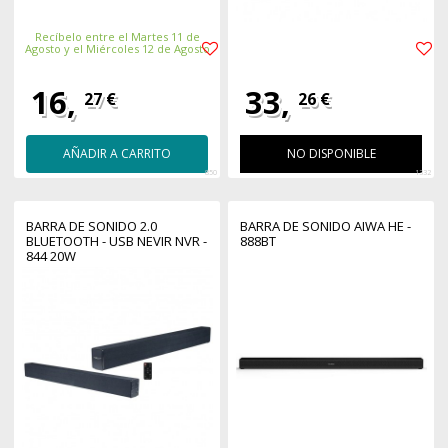
Recíbelo entre el Martes 11 de
Agosto y el Miércoles 12 de Agosto
16,
33,
27 €
26 €
AÑADIR A CARRITO
NO DISPONIBLE
850
1332
BARRA DE SONIDO 2.0
BARRA DE SONIDO AIWA HE -
BLUETOOTH - USB NEVIR NVR -
888BT
844 20W