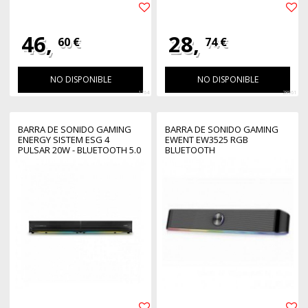
46,
28,
60 €
74 €
NO DISPONIBLE
NO DISPONIBLE
1764
28961
BARRA DE SONIDO GAMING
BARRA DE SONIDO GAMING
ENERGY SISTEM ESG 4
EWENT EW3525 RGB
PULSAR 20W - BLUETOOTH 5.0
BLUETOOTH
- USB - RGB - IN JACK 3.5MM -
IN OPTICA