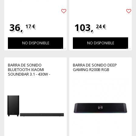
36,
103,
17 €
24 €
NO DISPONIBLE
NO DISPONIBLE
1418
1836
BARRA DE SONIDO
BARRA DE SONIDO DEEP
BLUETOOTH XIAOMI
GAMING R200B RGB
SOUNDBAR 3.1 - 430W -
NEGRO