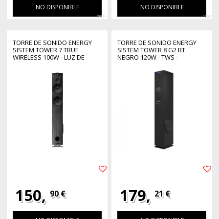
NO DISPONIBLE
NO DISPONIBLE
28944
1262
TORRE DE SONIDO ENERGY
TORRE DE SONIDO ENERGY
SISTEM TOWER 7 TRUE
SISTEM TOWER 8 G2 BT
WIRELESS 100W - LUZ DE
NEGRO 120W - TWS -
AMBIENTE - DISPLAY - USB -
BLUETOOTH - USB - SD - FM
MICROSD - BLUETOOTH
150,
179,
90 €
21 €