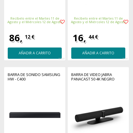
Recíbelo entre el Martes 11 de
Recíbelo entre el Martes 11 de
Agosto y el Miércoles 12 de Agosto
Agosto y el Miércoles 12 de Agosto
86,
16,
12 €
44 €
AÑADIR A CARRITO
AÑADIR A CARRITO
57233
49791
BARRA DE SONIDO SAMSUNG
BARRA DE VIDEO JABRA
HW - C400
PANACAST 50 4K NEGRO