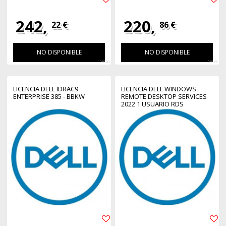
242,
220,
22 €
86 €
NO DISPONIBLE
NO DISPONIBLE
26850
26879
LICENCIA DELL IDRAC9
LICENCIA DELL WINDOWS
ENTERPRISE 385 - BBKW
REMOTE DESKTOP SERVICES
2022 1 USUARIO RDS