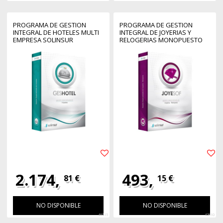
PROGRAMA DE GESTION
PROGRAMA DE GESTION
INTEGRAL DE HOTELES MULTI
INTEGRAL DE JOYERIAS Y
EMPRESA SOLINSUR
RELOGERIAS MONOPUESTO
SOLINSUR
2.174,
493,
81 €
15 €
NO DISPONIBLE
NO DISPONIBLE
46515
42810