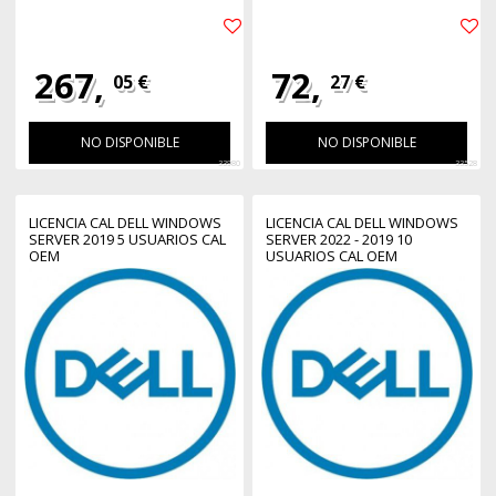
267,
72,
05 €
27 €
NO DISPONIBLE
NO DISPONIBLE
33980
33528
LICENCIA CAL DELL WINDOWS
LICENCIA CAL DELL WINDOWS
SERVER 2019 5 USUARIOS CAL
SERVER 2022 - 2019 10
OEM
USUARIOS CAL OEM