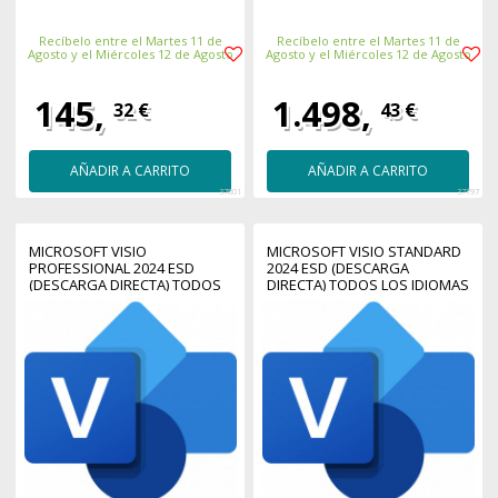
Recíbelo entre el Martes 11 de
Recíbelo entre el Martes 11 de
Agosto y el Miércoles 12 de Agosto
Agosto y el Miércoles 12 de Agosto
145,
1.498,
32 €
43 €
AÑADIR A CARRITO
AÑADIR A CARRITO
37801
37797
MICROSOFT VISIO
MICROSOFT VISIO STANDARD
PROFESSIONAL 2024 ESD
2024 ESD (DESCARGA
(DESCARGA DIRECTA) TODOS
DIRECTA) TODOS LOS IDIOMAS
LOS IDIOMAS