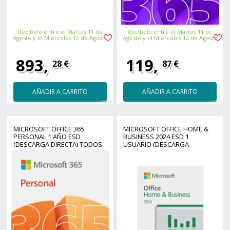
Recíbelo entre el Martes 11 de
Recíbelo entre el Martes 11 de
Agosto y el Miércoles 12 de Agosto
Agosto y el Miércoles 12 de Agosto
893,
119,
28 €
87 €
AÑADIR A CARRITO
AÑADIR A CARRITO
37798
42169
MICROSOFT OFFICE 365
MICROSOFT OFFICE HOME &
PERSONAL 1 AÑO ESD
BUSINESS 2024 ESD 1
(DESCARGA DIRECTA) TODOS
USUARIO (DESCARGA
LOS IDIOMAS
DIRECTA) PC & MAC TODOS
LOS IDIOMAS