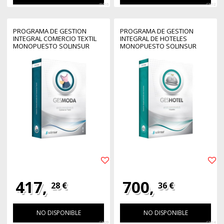
46516
42812
PROGRAMA DE GESTION
PROGRAMA DE GESTION
INTEGRAL COMERCIO TEXTIL
INTEGRAL DE HOTELES
MONOPUESTO SOLINSUR
MONOPUESTO SOLINSUR
417,
700,
28 €
36 €
NO DISPONIBLE
NO DISPONIBLE
42809
42814