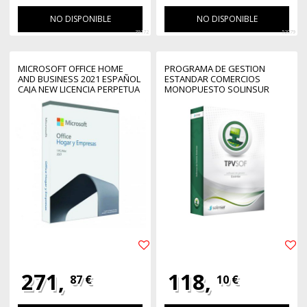
NO DISPONIBLE
NO DISPONIBLE
39172
52079
MICROSOFT OFFICE HOME
PROGRAMA DE GESTION
AND BUSINESS 2021 ESPAÑOL
ESTANDAR COMERCIOS
CAJA NEW LICENCIA PERPETUA
MONOPUESTO SOLINSUR
271,
118,
87 €
10 €