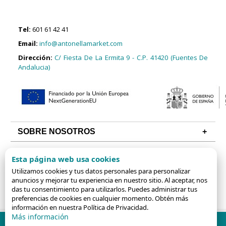
Tel:
601 61 42 41
Email:
info@antonellamarket.com
Dirección:
C/ Fiesta De La Ermita 9 - C.P. 41420 (Fuentes De
Andalucia)
SOBRE NOSOTROS
CONDICIONES
Esta página web usa cookies
ALGUNAS CATEGORÍAS
Utilizamos cookies y tus datos personales para personalizar
anuncios y mejorar tu experiencia en nuestro sitio. Al aceptar, nos
das tu consentimiento para utilizarlos. Puedes administrar tus
preferencias de cookies en cualquier momento. Obtén más
información en nuestra Política de Privacidad.
Más información