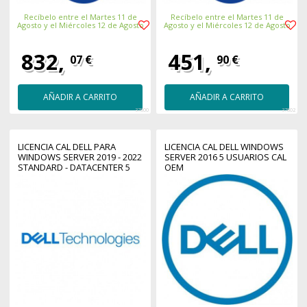
Recíbelo entre el Martes 11 de
Recíbelo entre el Martes 11 de
Agosto y el Miércoles 12 de Agosto
Agosto y el Miércoles 12 de Agosto
832,
451,
07 €
90 €
AÑADIR A CARRITO
AÑADIR A CARRITO
37800
37802
LICENCIA CAL DELL PARA
LICENCIA CAL DELL WINDOWS
WINDOWS SERVER 2019 - 2022
SERVER 2016 5 USUARIOS CAL
STANDARD - DATACENTER 5
OEM
USUARIOS CAL LOCAL