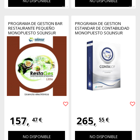
NO DISPONIBLE
NO DISPONIBLE
46514
42818
PROGRAMA DE GESTION BAR
PROGRAMA DE GESTION
RESTAURANTE PEQUEÑO
ESTANDAR DE CONTABILIDAD
MONOPUESTO SOLINSUR
MONOPUESTO SOLINSUR
157,
265,
47 €
55 €
NO DISPONIBLE
NO DISPONIBLE