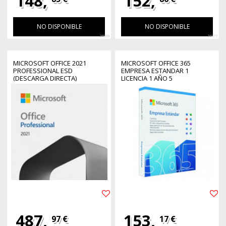
148,
152,
NO DISPONIBLE
NO DISPONIBLE
26899
26877
MICROSOFT OFFICE 2021
MICROSOFT OFFICE 365
PROFESSIONAL ESD
EMPRESA ESTANDAR 1
(DESCARGA DIRECTA)
LICENCIA 1 AÑO 5
DISPOSITIVOS CAJA
487,
153,
97 €
17 €