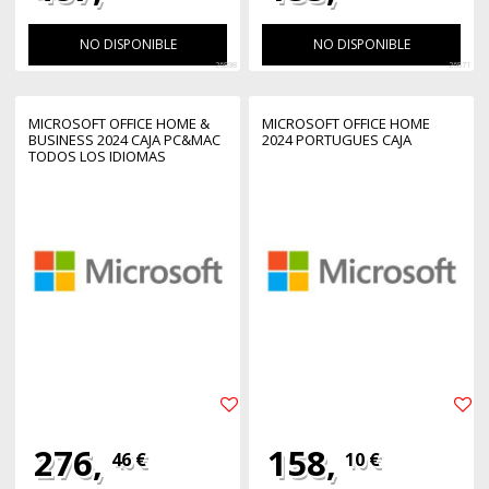
NO DISPONIBLE
NO DISPONIBLE
26898
26871
MICROSOFT OFFICE HOME &
MICROSOFT OFFICE HOME
BUSINESS 2024 CAJA PC&MAC
2024 PORTUGUES CAJA
TODOS LOS IDIOMAS
276,
158,
46 €
10 €