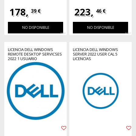
178,
223,
39 €
46 €
NO DISPONIBLE
NO DISPONIBLE
26881
34281
LICENCIA DELL WINDOWS
LICENCIA DELL WINDOWS
REMOTE DESKTOP SERVICSES
SERVER 2022 USER CAL 5
2022 1 USUARIO
LICENCIAS