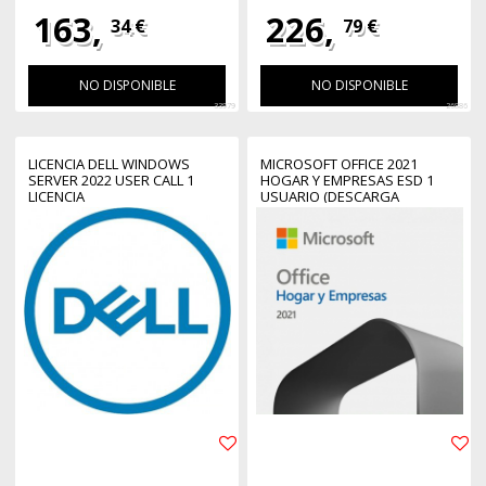
163,
226,
34 €
79 €
NO DISPONIBLE
NO DISPONIBLE
33979
26886
LICENCIA DELL WINDOWS
MICROSOFT OFFICE 2021
SERVER 2022 USER CALL 1
HOGAR Y EMPRESAS ESD 1
LICENCIA
USUARIO (DESCARGA
DIRECTA)