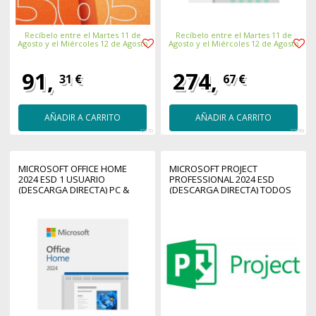
Recíbelo entre el Martes 11 de
Recíbelo entre el Martes 11 de
Agosto y el Miércoles 12 de Agosto
Agosto y el Miércoles 12 de Agosto
91,
274,
31 €
67 €
AÑADIR A CARRITO
AÑADIR A CARRITO
42170
37799
MICROSOFT OFFICE HOME
MICROSOFT PROJECT
2024 ESD 1 USUARIO
PROFESSIONAL 2024 ESD
(DESCARGA DIRECTA) PC &
(DESCARGA DIRECTA) TODOS
MAC TODOS LOS IDIOMAS
LOS IDIOMAS