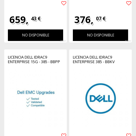
659,
376,
43 €
07 €
NO DISPONIBLE
NO DISPONIBLE
26885
34280
LICENCIA DELL IDRAC9
LICENCIA DELL IDRAC9
ENTERPRISE 15G - 385 - BBPP
ENTERPRISE 385 - BBKV