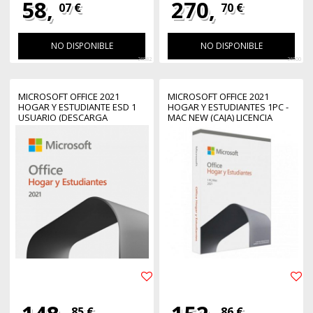
58,
270,
07 €
70 €
NO DISPONIBLE
NO DISPONIBLE
26882
26900
MICROSOFT OFFICE 2021
MICROSOFT OFFICE 2021
HOGAR Y ESTUDIANTE ESD 1
HOGAR Y ESTUDIANTES 1PC -
USUARIO (DESCARGA
MAC NEW (CAJA) LICENCIA
DIRECTA)
PERPETUA
85 €
86 €