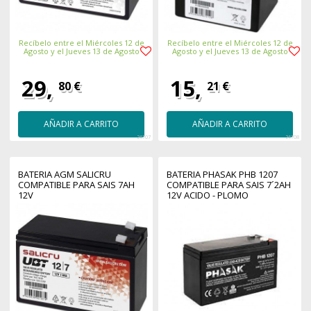
Recíbelo entre el Miércoles 12 de
Recíbelo entre el Miércoles 12 de
Agosto y el Jueves 13 de Agosto
Agosto y el Jueves 13 de Agosto
29,
15,
80 €
21 €
AÑADIR A CARRITO
AÑADIR A CARRITO
26707
26708
BATERIA AGM SALICRU
BATERIA PHASAK PHB 1207
COMPATIBLE PARA SAIS 7AH
COMPATIBLE PARA SAIS 7´2AH
12V
12V ACIDO - PLOMO