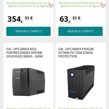
Recíbelo entre el Miércoles 12 de
Recíbelo entre el Miércoles 12 de
Agosto y el Jueves 13 de Agosto
Agosto y el Jueves 13 de Agosto
354,
63,
51 €
51 €
AÑADIR A CARRITO
AÑADIR A CARRITO
33473
33466
SAI - UPS 600VA NGS
SAI - UPS 660VA PHASAK
FORTRESS900V3 OFFLINE
OTTIMA PH 7266 SURGE
2XSCHUKO 600VA - 360W
PROTECTION
Recíbelo entre el Miércoles 12 de
Recíbelo entre el Miércoles 12 de