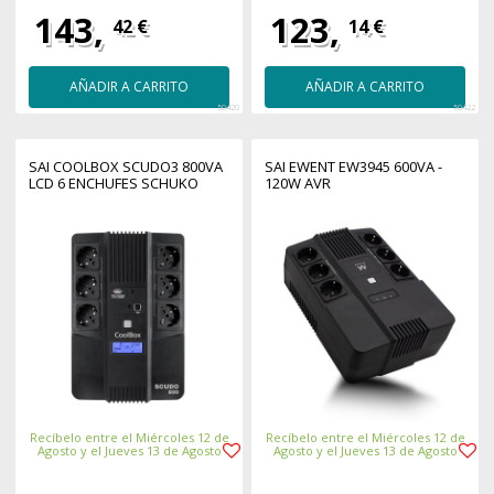
143,
123,
42 €
14 €
AÑADIR A CARRITO
AÑADIR A CARRITO
50420
50422
SAI COOLBOX SCUDO3 800VA
SAI EWENT EW3945 600VA -
LCD 6 ENCHUFES SCHUKO
120W AVR
Recíbelo entre el Miércoles 12 de
Recíbelo entre el Miércoles 12 de
Agosto y el Jueves 13 de Agosto
Agosto y el Jueves 13 de Agosto