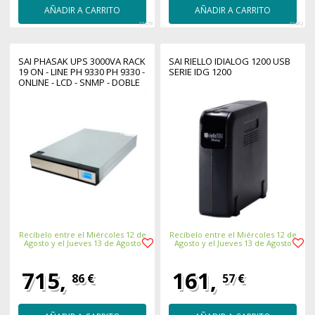
AÑADIR A CARRITO
AÑADIR A CARRITO
33479
33482
SAI PHASAK UPS 3000VA RACK
SAI RIELLO IDIALOG 1200 USB
19 ON - LINE PH 9330 PH 9330 -
SERIE IDG 1200
ONLINE - LCD - SNMP - DOBLE
CONVERSION PH 9330
Recíbelo entre el Miércoles 12 de
Recíbelo entre el Miércoles 12 de
Agosto y el Jueves 13 de Agosto
Agosto y el Jueves 13 de Agosto
715,
161,
86 €
57 €