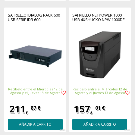
SAI RIELLO IDIALOG RACK 600
SAI RIELLO NETPOWER 1000
USB SERIE IDR 600
USB 4XSHUCKO NPW 1000DE
Recíbelo entre el Miércoles 12 de
Recíbelo entre el Miércoles 12 de
Agosto y el Jueves 13 de Agosto
Agosto y el Jueves 13 de Agosto
211,
157,
87 €
01 €
AÑADIR A CARRITO
AÑADIR A CARRITO
45320
45504