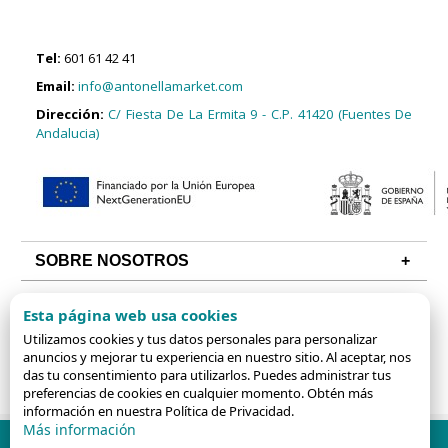
Tel:
601 61 42 41
Email:
info@antonellamarket.com
Dirección:
C/ Fiesta De La Ermita 9 - C.P. 41420 (Fuentes De
Andalucia)
SOBRE NOSOTROS
CONDICIONES
Esta página web usa cookies
ALGUNAS CATEGORÍAS
Utilizamos cookies y tus datos personales para personalizar
anuncios y mejorar tu experiencia en nuestro sitio. Al aceptar, nos
das tu consentimiento para utilizarlos. Puedes administrar tus
preferencias de cookies en cualquier momento. Obtén más
información en nuestra Política de Privacidad.
Más información