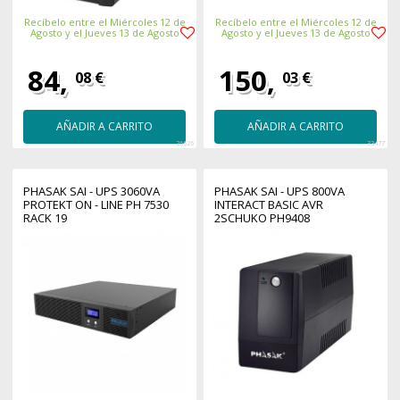
Recíbelo entre el Miércoles 12 de
Recíbelo entre el Miércoles 12 de
Agosto y el Jueves 13 de Agosto
Agosto y el Jueves 13 de Agosto
84,
150,
08 €
03 €
AÑADIR A CARRITO
AÑADIR A CARRITO
26626
33477
PHASAK SAI - UPS 3060VA
PHASAK SAI - UPS 800VA
PROTEKT ON - LINE PH 7530
INTERACT BASIC AVR
RACK 19
2SCHUKO PH9408