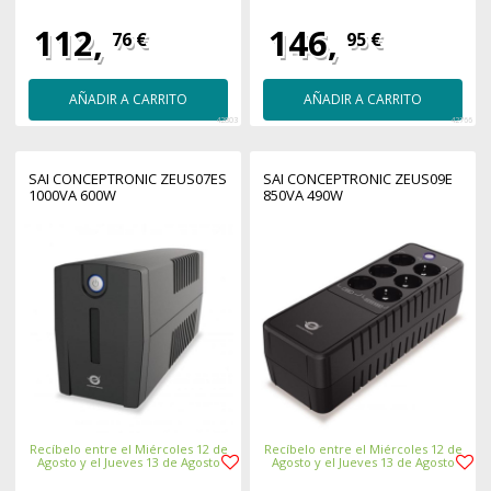
112,
146,
76 €
95 €
AÑADIR A CARRITO
AÑADIR A CARRITO
42803
42766
SAI CONCEPTRONIC ZEUS07ES
SAI CONCEPTRONIC ZEUS09E
1000VA 600W
850VA 490W
Recíbelo entre el Miércoles 12 de
Recíbelo entre el Miércoles 12 de
Agosto y el Jueves 13 de Agosto
Agosto y el Jueves 13 de Agosto