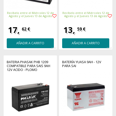
Recíbelo entre el Miércoles 12 de
Recíbelo entre el Miércoles 12 de
Agosto y el Jueves 13 de Agosto
Agosto y el Jueves 13 de Agosto
17,
13,
62 €
59 €
AÑADIR A CARRITO
AÑADIR A CARRITO
26592
36263
BATERIA PHASAK PHB 1209
BATERÍA YUASA 9AH - 12V
COMPATIBLE PARA SAIS 9AH
PARA SAI
12V ACIDO - PLOMO