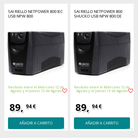
SAI RIELLO NETPOWER 800 IEC
SAI RIELLO NETPOWER 800
USB NPW 800
SHUCKO USB NPW 800 DE
Recíbelo entre el Miércoles 12 de
Recíbelo entre el Miércoles 12 de
Agosto y el Jueves 13 de Agosto
Agosto y el Jueves 13 de Agosto
89,
89,
94 €
94 €
AÑADIR A CARRITO
AÑADIR A CARRITO
45507
45318