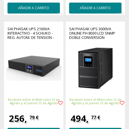
AÑADIR A CARRITO
AÑADIR A CARRITO
29762
33481
SAI PHASAK UPS 2160VA
SAI PHASAK UPS 3000VA
INTERACTIVO - 4 SCHUKO -
ONLINE PH 8030 LCD SNMP
REG. AUTOM. DE TENSION -
DOBLE CONVERSION
LCD
Recíbelo entre el Miércoles 12 de
Recíbelo entre el Miércoles 12 de
Agosto y el Jueves 13 de Agosto
Agosto y el Jueves 13 de Agosto
256,
494,
79 €
77 €