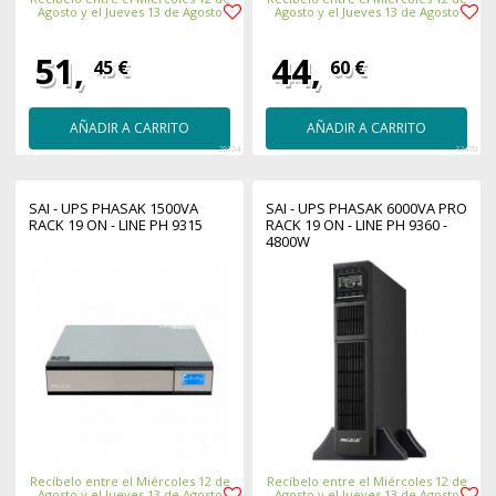
Agosto y el Jueves 13 de Agosto
Agosto y el Jueves 13 de Agosto
51,
44,
45 €
60 €
AÑADIR A CARRITO
AÑADIR A CARRITO
29764
33470
SAI - UPS PHASAK 1500VA
SAI - UPS PHASAK 6000VA PRO
RACK 19 ON - LINE PH 9315
RACK 19 ON - LINE PH 9360 -
4800W
Recíbelo entre el Miércoles 12 de
Recíbelo entre el Miércoles 12 de
Agosto y el Jueves 13 de Agosto
Agosto y el Jueves 13 de Agosto