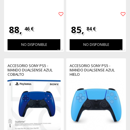
88,
85,
46 €
84 €
NO DISPONIBLE
NO DISPONIBLE
56168
49223
ACCESORIO SONY PS5 -
ACCESORIO SONY PS5 -
MANDO DUALSENSE AZUL
MANDO DUALSENSE AZUL
COBALTO
HIELO