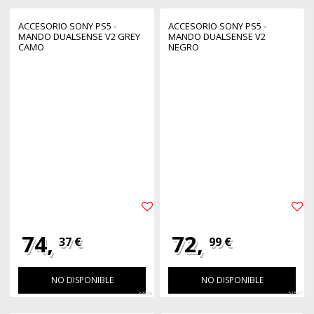
ACCESORIO SONY PS5 -
ACCESORIO SONY PS5 -
MANDO DUALSENSE V2 GREY
MANDO DUALSENSE V2
CAMO
NEGRO
74,
72,
37 €
99 €
NO DISPONIBLE
NO DISPONIBLE
33958
51597