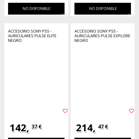
NO DISPONIBLE
NO DISPONIBLE
53303
43218
ACCESORIO SONY PS5 -
ACCESORIO SONY PS5 -
AURICULARES PULSE ELITE
AURICULARES PULSE EXPLORE
NEGRO
NEGRO
142,
214,
37 €
47 €