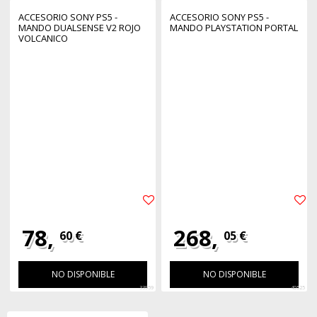
ACCESORIO SONY PS5 -
ACCESORIO SONY PS5 -
MANDO DUALSENSE V2 ROJO
MANDO PLAYSTATION PORTAL
VOLCANICO
78,
268,
60 €
05 €
NO DISPONIBLE
NO DISPONIBLE
33959
40525