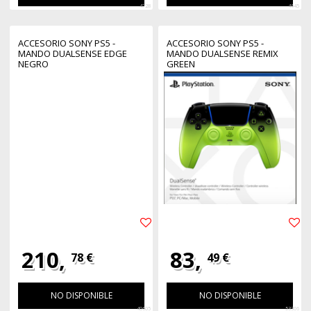
4728
4645
ACCESORIO SONY PS5 -
ACCESORIO SONY PS5 -
MANDO DUALSENSE EDGE
MANDO DUALSENSE REMIX
NEGRO
GREEN
210,
83,
78 €
49 €
NO DISPONIBLE
NO DISPONIBLE
40605
53306