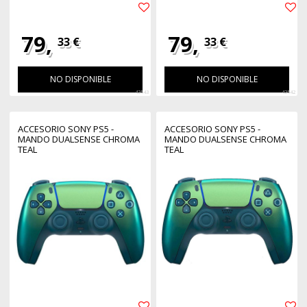
79,
79,
33 €
33 €
NO DISPONIBLE
NO DISPONIBLE
42543
42542
ACCESORIO SONY PS5 -
ACCESORIO SONY PS5 -
MANDO DUALSENSE CHROMA
MANDO DUALSENSE CHROMA
TEAL
TEAL