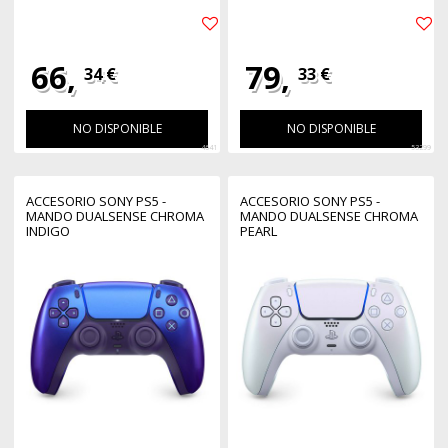
66,
79,
34 €
33 €
NO DISPONIBLE
NO DISPONIBLE
4641
53299
ACCESORIO SONY PS5 -
ACCESORIO SONY PS5 -
MANDO DUALSENSE CHROMA
MANDO DUALSENSE CHROMA
INDIGO
PEARL