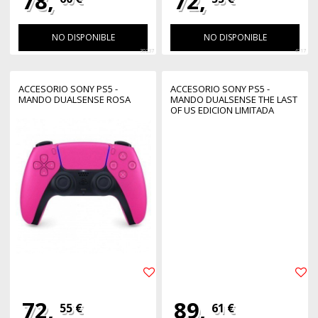
78,
72,
NO DISPONIBLE
NO DISPONIBLE
30237
4717
ACCESORIO SONY PS5 -
ACCESORIO SONY PS5 -
MANDO DUALSENSE ROSA
MANDO DUALSENSE THE LAST
OF US EDICION LIMITADA
72,
89,
55 €
61 €