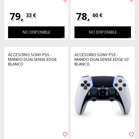
79,
78,
33 €
60 €
NO DISPONIBLE
NO DISPONIBLE
39795
53307
ACCESORIO SONY PS5 -
ACCESORIO SONY PS5 -
MANDO DUALSENSE EDGE
MANDO DUALSENSE EDGE V2
BLANCO
BLANCO