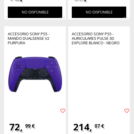
NO DISPONIBLE
NO DISPONIBLE
4718
46236
ACCESORIO SONY PS5 -
ACCESORIO SONY PS5 -
MANDO DUALSENSE V2
AURICULARES PULSE 3D
PURPURA
EXPLORE BLANCO - NEGRO
72,
214,
99 €
07 €