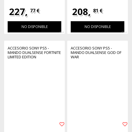
227,
208,
77 €
81 €
NO DISPONIBLE
NO DISPONIBLE
4569
42852
ACCESORIO SONY PS5 -
ACCESORIO SONY PS5 -
MANDO DUALSENSE FORTNITE
MANDO DUALSENSE GOD OF
LIMITED EDITION
WAR