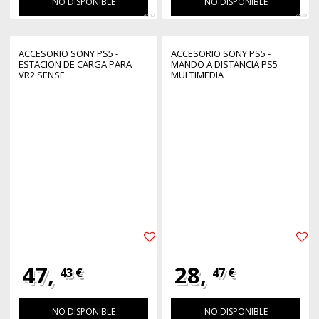
NO DISPONIBLE
NO DISPONIBLE
4640
4639
ACCESORIO SONY PS5 -
ACCESORIO SONY PS5 -
ESTACION DE CARGA PARA
MANDO A DISTANCIA PS5
VR2 SENSE
MULTIMEDIA
47,
28,
43 €
47 €
NO DISPONIBLE
NO DISPONIBLE