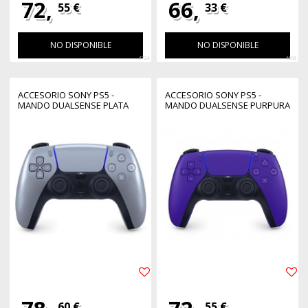
72,
66,
55 €
33 €
NO DISPONIBLE
NO DISPONIBLE
4724
4666
ACCESORIO SONY PS5 -
ACCESORIO SONY PS5 -
MANDO DUALSENSE PLATA
MANDO DUALSENSE PURPURA
60 €
55 €