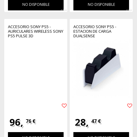
NO DISPONIBLE
NO DISPONIBLE
40524
40526
ACCESORIO SONY PS5 -
ACCESORIO SONY PS5 -
AURICULARES WIRELESS SONY
ESTACION DE CARGA
PS5 PULSE 3D
DUALSENSE
96,
28,
76 €
47 €