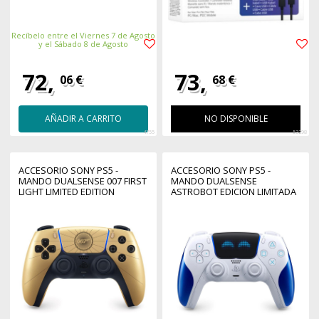
Recíbelo entre el Viernes 7 de Agosto
y el Sábado 8 de Agosto
72,
73,
06 €
68 €
AÑADIR A CARRITO
NO DISPONIBLE
4755
53298
ACCESORIO SONY PS5 -
ACCESORIO SONY PS5 -
MANDO DUALSENSE 007 FIRST
MANDO DUALSENSE
LIGHT LIMITED EDITION
ASTROBOT EDICION LIMITADA