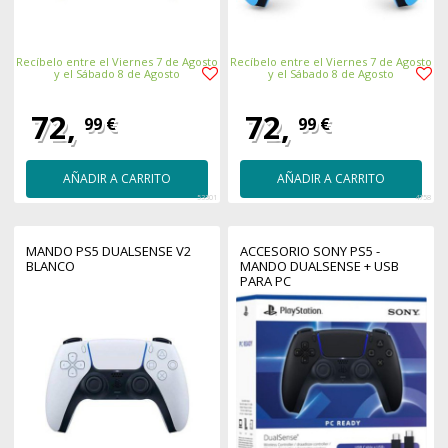
Recíbelo entre el Viernes 7 de Agosto
Recíbelo entre el Viernes 7 de Agosto
y el Sábado 8 de Agosto
y el Sábado 8 de Agosto
72,
72,
99 €
99 €
AÑADIR A CARRITO
AÑADIR A CARRITO
53301
4758
MANDO PS5 DUALSENSE V2
ACCESORIO SONY PS5 -
BLANCO
MANDO DUALSENSE + USB
PARA PC