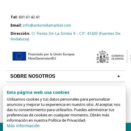
Tel:
601 61 42 41
Email:
info@antonellamarket.com
Dirección:
C/ Fiesta De La Ermita 9 - C.P. 41420 (Fuentes De
Andalucia)
SOBRE NOSOTROS
CONDICIONES
Esta página web usa cookies
ALGUNAS CATEGORÍAS
Utilizamos cookies y tus datos personales para personalizar
anuncios y mejorar tu experiencia en nuestro sitio. Al aceptar, nos
das tu consentimiento para utilizarlos. Puedes administrar tus
preferencias de cookies en cualquier momento. Obtén más
información en nuestra Política de Privacidad.
Más información