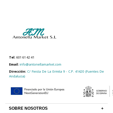
Tel:
601 61 42 41
Email:
info@antonellamarket.com
Dirección:
C/ Fiesta De La Ermita 9 - C.P. 41420 (Fuentes De
Andalucia)
SOBRE NOSOTROS