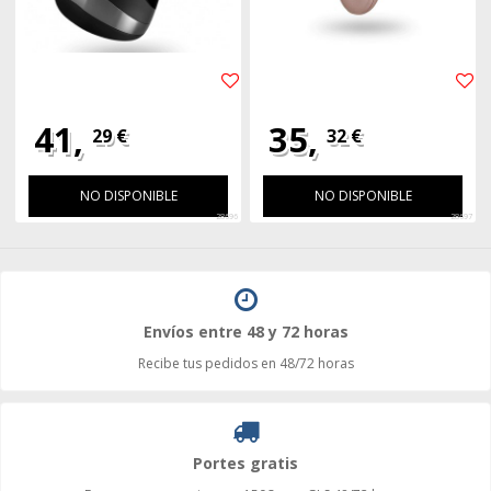
41,
35,
29 €
32 €
NO DISPONIBLE
NO DISPONIBLE
28696
28697
Envíos entre 48 y 72 horas
Recibe tus pedidos en 48/72 horas
Portes gratis