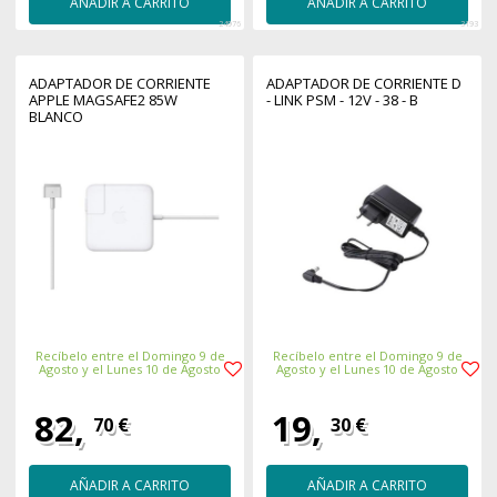
AÑADIR A CARRITO
AÑADIR A CARRITO
24976
3193
ADAPTADOR DE CORRIENTE
ADAPTADOR DE CORRIENTE D
APPLE MAGSAFE2 85W
- LINK PSM - 12V - 38 - B
BLANCO
Recíbelo entre el Domingo 9 de
Recíbelo entre el Domingo 9 de
Agosto y el Lunes 10 de Agosto
Agosto y el Lunes 10 de Agosto
82,
19,
70 €
30 €
AÑADIR A CARRITO
AÑADIR A CARRITO