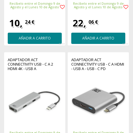
Recíbelo entre el Domingo 9 de
Recíbelo entre el Domingo 9 de
Agosto y el Lunes 10 de Agosto
Agosto y el Lunes 10 de Agosto
10,
22,
24 €
06 €
AÑADIR A CARRITO
AÑADIR A CARRITO
44754
44753
ADAPTADOR ACT
ADAPTADOR ACT
CONNECTIVITY USB - C A 2
CONNECTIVITY USB - C A HDMI
HDMI 4K - USB A
- USB A - USB - C PD
Recíbelo entre el Domingo 9 de
Recíbelo entre el Domingo 9 de