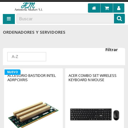
ORDENADORES Y SERVIDORES
Filtrar
A-Z
NUEVO
ACCESORIO BASTIDOR INTEL
ACER COMBO SET WIRELESS
ADRPCIXRIS
KEYBOARD N MOUSE