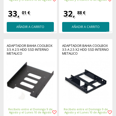
33,
32,
01 €
88 €
AÑADIR A CARRITO
AÑADIR A CARRITO
55804
56002
ADAPTADOR BAHIA COOLBOX
ADAPTADOR BAHIA COOLBOX
3.5 A 2.5 HDD SSD INTERNO
3.5 A 2.5 X2 HDD SSD INTERNO
METALICO
METALICO
Recíbelo entre el Domingo 9 de
Recíbelo entre el Domingo 9 de
Agosto y el Lunes 10 de Agosto
Agosto y el Lunes 10 de Agosto