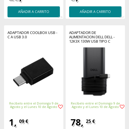
AÑADIR A CARRITO
AÑADIR A CARRITO
2778
2967
ADAPTADOR COOLBOX USB -
ADAPTADOR DE
C A USB 3.0
ALIMENTACION DELL DELL -
12K3X 130W USB TIPO C
Recíbelo entre el Domingo 9 de
Recíbelo entre el Domingo 9 de
Agosto y el Lunes 10 de Agosto
Agosto y el Lunes 10 de Agosto
1,
78,
09 €
25 €