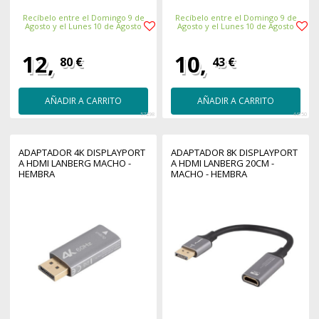
Recíbelo entre el Domingo 9 de
Recíbelo entre el Domingo 9 de
Agosto y el Lunes 10 de Agosto
Agosto y el Lunes 10 de Agosto
12,
10,
80 €
43 €
AÑADIR A CARRITO
AÑADIR A CARRITO
57298
44750
ADAPTADOR 4K DISPLAYPORT
ADAPTADOR 8K DISPLAYPORT
A HDMI LANBERG MACHO -
A HDMI LANBERG 20CM -
HEMBRA
MACHO - HEMBRA