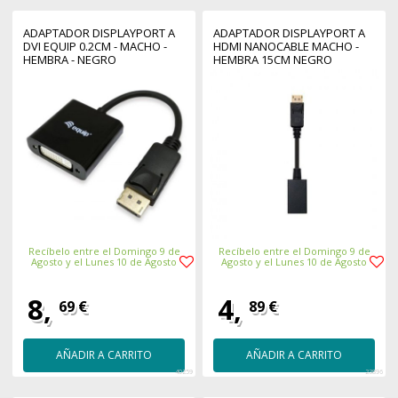
ADAPTADOR DISPLAYPORT A
ADAPTADOR DISPLAYPORT A
DVI EQUIP 0.2CM - MACHO -
HDMI NANOCABLE MACHO -
HEMBRA - NEGRO
HEMBRA 15CM NEGRO
Recíbelo entre el Domingo 9 de
Recíbelo entre el Domingo 9 de
Agosto y el Lunes 10 de Agosto
Agosto y el Lunes 10 de Agosto
8,
4,
69 €
89 €
AÑADIR A CARRITO
AÑADIR A CARRITO
40259
23896