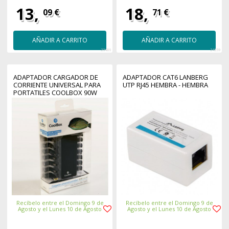
13,
18,
09 €
71 €
AÑADIR A CARRITO
AÑADIR A CARRITO
23486
24259
ADAPTADOR CARGADOR DE
ADAPTADOR CAT6 LANBERG
CORRIENTE UNIVERSAL PARA
UTP RJ45 HEMBRA - HEMBRA
PORTATILES COOLBOX 90W
Recíbelo entre el Domingo 9 de
Recíbelo entre el Domingo 9 de
Agosto y el Lunes 10 de Agosto
Agosto y el Lunes 10 de Agosto