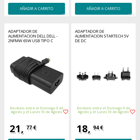
AÑADIR A CARRITO
AÑADIR A CARRITO
29065
55568
ADAPTADOR DE
ADAPTADOR DE
ALIMENTACION DELL DELL -
ALIMENTACION STARTECH 5V
2NFMW 65W USB TIPO C
DE DC
Recíbelo entre el Domingo 9 de
Recíbelo entre el Domingo 9 de
Agosto y el Lunes 10 de Agosto
Agosto y el Lunes 10 de Agosto
21,
18,
77 €
94 €