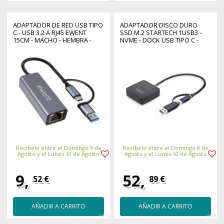
ADAPTADOR DE RED USB TIPO
ADAPTADOR DISCO DURO
C - USB 3.2 A RJ45 EWENT
SSD M.2 STARTECH 1USB3 -
15CM - MACHO - HEMBRA -
NVME - DOCK USB TIPO C -
GRIS
USB TIPO A
Recíbelo entre el Domingo 9 de
Recíbelo entre el Domingo 9 de
Agosto y el Lunes 10 de Agosto
Agosto y el Lunes 10 de Agosto
9,
52,
52 €
89 €
AÑADIR A CARRITO
AÑADIR A CARRITO
55773
55653