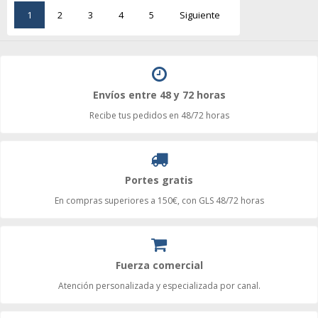
1
2
3
4
5
Siguiente
Envíos entre 48 y 72 horas
Recibe tus pedidos en 48/72 horas
Portes gratis
En compras superiores a 150€, con GLS 48/72 horas
Fuerza comercial
Atención personalizada y especializada por canal.