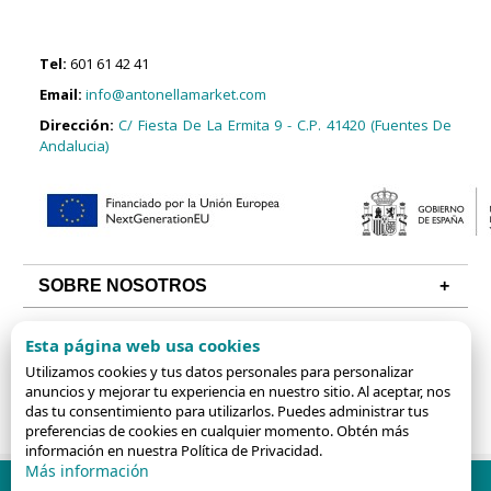
Tel:
601 61 42 41
Email:
info@antonellamarket.com
Dirección:
C/ Fiesta De La Ermita 9 - C.P. 41420 (Fuentes De
Andalucia)
SOBRE NOSOTROS
CONDICIONES
Esta página web usa cookies
ALGUNAS CATEGORÍAS
Utilizamos cookies y tus datos personales para personalizar
anuncios y mejorar tu experiencia en nuestro sitio. Al aceptar, nos
das tu consentimiento para utilizarlos. Puedes administrar tus
preferencias de cookies en cualquier momento. Obtén más
información en nuestra Política de Privacidad.
Más información