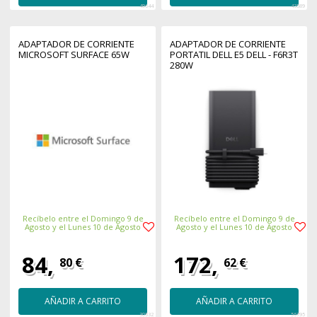
49644
43589
ADAPTADOR DE CORRIENTE
ADAPTADOR DE CORRIENTE
MICROSOFT SURFACE 65W
PORTATIL DELL E5 DELL - F6R3T
280W
Recíbelo entre el Domingo 9 de
Recíbelo entre el Domingo 9 de
Agosto y el Lunes 10 de Agosto
Agosto y el Lunes 10 de Agosto
84,
172,
80 €
62 €
AÑADIR A CARRITO
AÑADIR A CARRITO
30532
56795