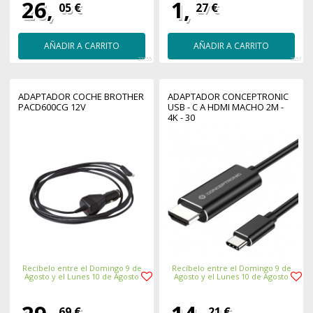
26,
1,
05 €
27 €
AÑADIR A CARRITO
AÑADIR A CARRITO
23755
2557
ADAPTADOR COCHE BROTHER
ADAPTADOR CONCEPTRONIC
PACD600CG 12V
USB - C A HDMI MACHO 2M -
4K - 30
Recíbelo entre el Domingo 9 de
Recíbelo entre el Domingo 9 de
Agosto y el Lunes 10 de Agosto
Agosto y el Lunes 10 de Agosto
69 €
21 €