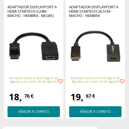
ADAPTADOR DISPLAYPORT A
ADAPTADOR DISPLAYPORT A
HDMI STARTECH 0.24M -
HDMI STARTECH 26.5CM -
MACHO - HEMBRA - NEGRO
MACHO - HEMBRA
Recíbelo entre el Domingo 9 de
Recíbelo entre el Domingo 9 de
Agosto y el Lunes 10 de Agosto
Agosto y el Lunes 10 de Agosto
18,
19,
76 €
67 €
AÑADIR A CARRITO
AÑADIR A CARRITO
55158
55075