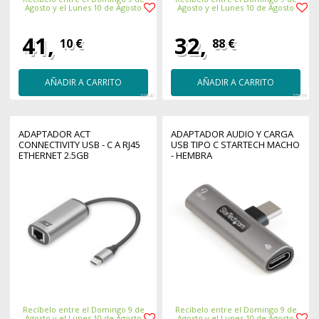
Agosto y el Lunes 10 de Agosto
Agosto y el Lunes 10 de Agosto
41,
32,
10 €
88 €
AÑADIR A CARRITO
AÑADIR A CARRITO
56040
55959
ADAPTADOR ACT
ADAPTADOR AUDIO Y CARGA
CONNECTIVITY USB - C A RJ45
USB TIPO C STARTECH MACHO
ETHERNET 2.5GB
- HEMBRA
Recíbelo entre el Domingo 9 de
Recíbelo entre el Domingo 9 de
Agosto y el Lunes 10 de Agosto
Agosto y el Lunes 10 de Agosto