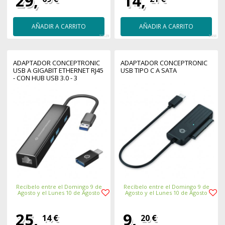
29,
14,
AÑADIR A CARRITO
AÑADIR A CARRITO
31529
2468
ADAPTADOR CONCEPTRONIC
ADAPTADOR CONCEPTRONIC
USB A GIGABIT ETHERNET RJ45
USB TIPO C A SATA
- CON HUB USB 3.0 - 3
PUERTOS - ADAPTADOR USB -
C
Recíbelo entre el Domingo 9 de
Recíbelo entre el Domingo 9 de
Agosto y el Lunes 10 de Agosto
Agosto y el Lunes 10 de Agosto
25,
9,
14 €
20 €