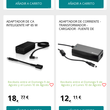
AÑADIR A CARRITO
AÑADIR A CARRITO
54583
46812
ADAPTADOR DE CA
ADAPTADOR DE CORRIENTE -
INTELIGENTE HP 65 W
TRANSFORMADOR -
CARGADOR - FUENTE DE
ALIMENTACION EXTERNA
PHOENIX PHAD - 90W - 19V
90W CONECTOR 19V
7.4MMX5.0MM PARA PLACA
THIN MINI ITX
Recíbelo entre el Domingo 9 de
Recíbelo entre el Domingo 9 de
Agosto y el Lunes 10 de Agosto
Agosto y el Lunes 10 de Agosto
18,
12,
77 €
11 €