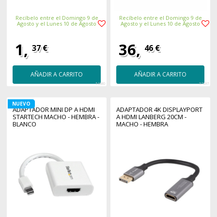
Recíbelo entre el Domingo 9 de
Recíbelo entre el Domingo 9 de
Agosto y el Lunes 10 de Agosto
Agosto y el Lunes 10 de Agosto
1,
36,
37 €
46 €
AÑADIR A CARRITO
AÑADIR A CARRITO
54380
57297
NUEVO
ADAPTADOR MINI DP A HDMI
ADAPTADOR 4K DISPLAYPORT
STARTECH MACHO - HEMBRA -
A HDMI LANBERG 20CM -
BLANCO
MACHO - HEMBRA