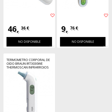
46,
9,
36 €
76 €
NO DISPONIBLE
NO DISPONIBLE
22737
23082
TERMOMETRO CORPORAL DE
OIDO BRAUN IRT3030WE
THERMOSCAN INFRARROJOS