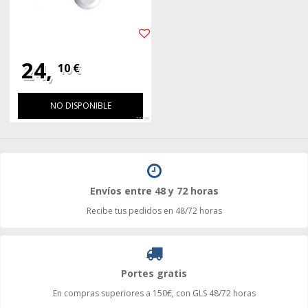
24,
10 €
NO DISPONIBLE
22738
Envíos entre 48 y 72 horas
Recibe tus pedidos en 48/72 horas
Portes gratis
En compras superiores a 150€, con GLS 48/72 horas