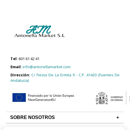
Tel:
601 61 42 41
Email:
info@antonellamarket.com
Dirección:
C/ Fiesta De La Ermita 9 - C.P. 41420 (Fuentes De
Andalucia)
SOBRE NOSOTROS
CONDICIONES