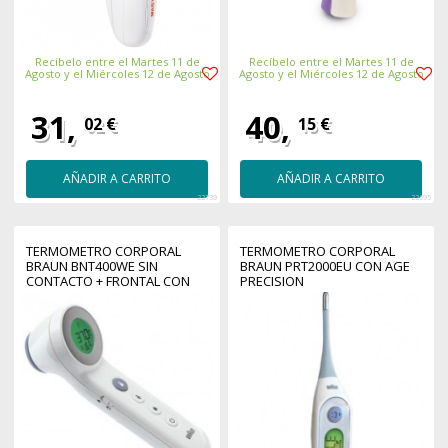
Recíbelo entre el Martes 11 de
Recíbelo entre el Martes 11 de
Agosto y el Miércoles 12 de Agosto
Agosto y el Miércoles 12 de Agosto
31,
40,
02 €
15 €
AÑADIR A CARRITO
AÑADIR A CARRITO
22739
22695
TERMOMETRO CORPORAL
TERMOMETRO CORPORAL
BRAUN BNT400WE SIN
BRAUN PRT2000EU CON AGE
CONTACTO + FRONTAL CON
PRECISION
AGE PRECISION