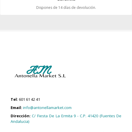
Dispones de 14 días de devolución.
Tel:
601 61 42 41
Email:
info@antonellamarket.com
Dirección:
C/ Fiesta De La Ermita 9 - C.P. 41420 (Fuentes De
Andalucia)