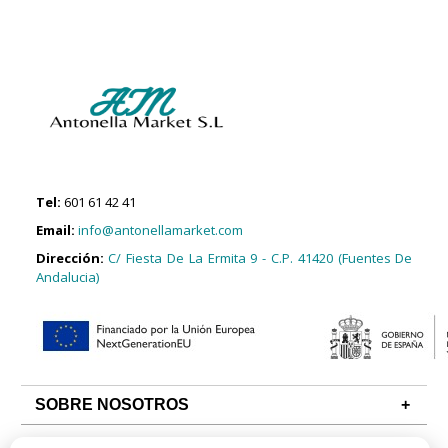
Tel:
601 61 42 41
Email:
info@antonellamarket.com
Dirección:
C/ Fiesta De La Ermita 9 - C.P. 41420 (Fuentes De
Andalucia)
SOBRE NOSOTROS
CONDICIONES