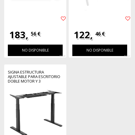
183,
122,
56 €
46 €
NO DISPONIBLE
NO DISPONIBLE
34230
34233
SIGNA ESTRUCTURA
AJUSTABLE PARA ESCRITORIO
DOBLE MOTOR Y 3
SEGMENTOS NEGRA