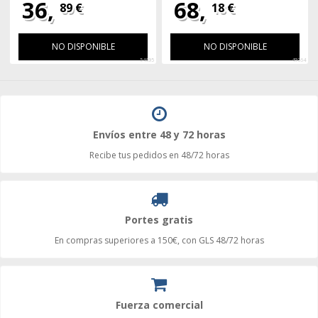
36,
68,
89 €
18 €
NO DISPONIBLE
NO DISPONIBLE
54695
49364
Envíos entre 48 y 72 horas
Recibe tus pedidos en 48/72 horas
Portes gratis
En compras superiores a 150€, con GLS 48/72 horas
Fuerza comercial