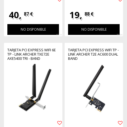
40,
19,
87 €
88 €
NO DISPONIBLE
NO DISPONIBLE
41174
33454
TARJETA PCI EXPRESS WIFI 6E
TARJETA PCI EXPRESS WIFI TP -
TP - LINK ARCHER TXE72E
LINK ARCHER T2E AC600 DUAL
AXE5400 TRI - BAND
BAND