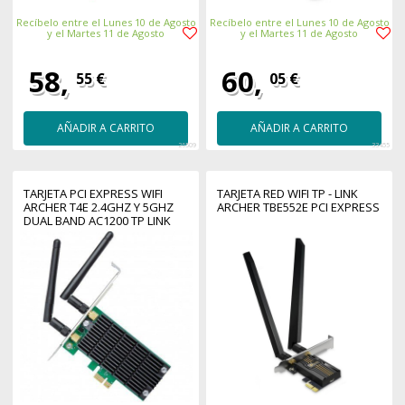
Recíbelo entre el Lunes 10 de Agosto
Recíbelo entre el Lunes 10 de Agosto
y el Martes 11 de Agosto
y el Martes 11 de Agosto
58,
60,
55 €
05 €
AÑADIR A CARRITO
AÑADIR A CARRITO
26509
33455
TARJETA PCI EXPRESS WIFI
TARJETA RED WIFI TP - LINK
ARCHER T4E 2.4GHZ Y 5GHZ
ARCHER TBE552E PCI EXPRESS
DUAL BAND AC1200 TP LINK