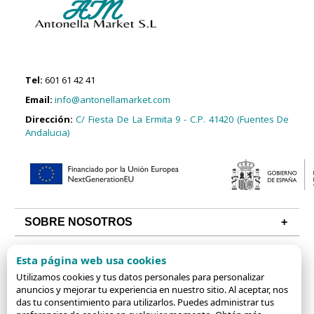
Tel:
601 61 42 41
Email:
info@antonellamarket.com
Dirección:
C/ Fiesta De La Ermita 9 - C.P. 41420 (Fuentes De
Andalucia)
SOBRE NOSOTROS
CONDICIONES
Esta página web usa cookies
ALGUNAS CATEGORÍAS
Utilizamos cookies y tus datos personales para personalizar
anuncios y mejorar tu experiencia en nuestro sitio. Al aceptar, nos
das tu consentimiento para utilizarlos. Puedes administrar tus