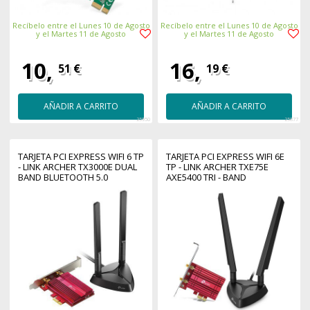
Recíbelo entre el Lunes 10 de Agosto
Recíbelo entre el Lunes 10 de Agosto
y el Martes 11 de Agosto
y el Martes 11 de Agosto
10,
16,
51 €
19 €
AÑADIR A CARRITO
AÑADIR A CARRITO
25950
25877
TARJETA PCI EXPRESS WIFI 6 TP
TARJETA PCI EXPRESS WIFI 6E
- LINK ARCHER TX3000E DUAL
TP - LINK ARCHER TXE75E
BAND BLUETOOTH 5.0
AXE5400 TRI - BAND