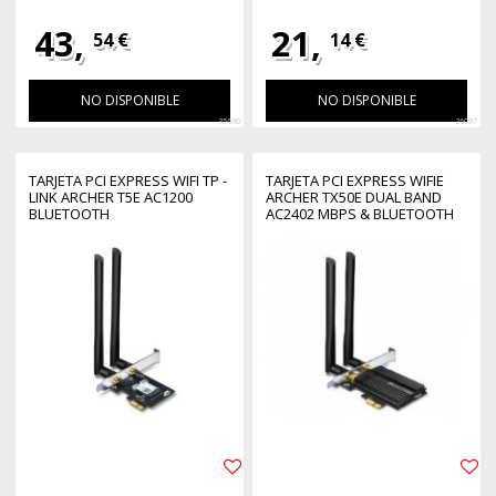
43,
21,
54 €
14 €
NO DISPONIBLE
NO DISPONIBLE
35690
26097
TARJETA PCI EXPRESS WIFI TP -
TARJETA PCI EXPRESS WIFIE
LINK ARCHER T5E AC1200
ARCHER TX50E DUAL BAND
BLUETOOTH
AC2402 MBPS & BLUETOOTH
5.0