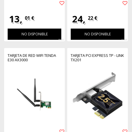
13,
24,
01 €
22 €
NO DISPONIBLE
NO DISPONIBLE
39682
33458
TARJETA DE RED WIFI TENDA
TARJETA PCI EXPRESS TP - LINK
E30 AX3000
TX201