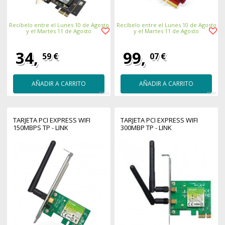
Recíbelo entre el Lunes 10 de Agosto
Recíbelo entre el Lunes 10 de Agosto
y el Martes 11 de Agosto
y el Martes 11 de Agosto
34,
99,
59 €
07 €
AÑADIR A CARRITO
AÑADIR A CARRITO
37362
35691
TARJETA PCI EXPRESS WIFI
TARJETA PCI EXPRESS WIFI
150MBPS TP - LINK
300MBP TP - LINK