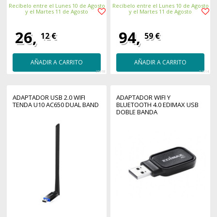
Recíbelo entre el Lunes 10 de Agosto
Recíbelo entre el Lunes 10 de Agosto
y el Martes 11 de Agosto
y el Martes 11 de Agosto
26,
94,
12 €
59 €
AÑADIR A CARRITO
AÑADIR A CARRITO
25918
52514
ADAPTADOR USB 2.0 WIFI
ADAPTADOR WIFI Y
TENDA U10 AC650 DUAL BAND
BLUETOOTH 4.0 EDIMAX USB
DOBLE BANDA