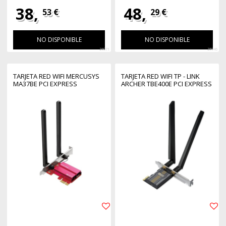
38,
48,
53 €
29 €
NO DISPONIBLE
NO DISPONIBLE
26071
25946
TARJETA RED WIFI MERCUSYS
TARJETA RED WIFI TP - LINK
MA37BE PCI EXPRESS
ARCHER TBE400E PCI EXPRESS