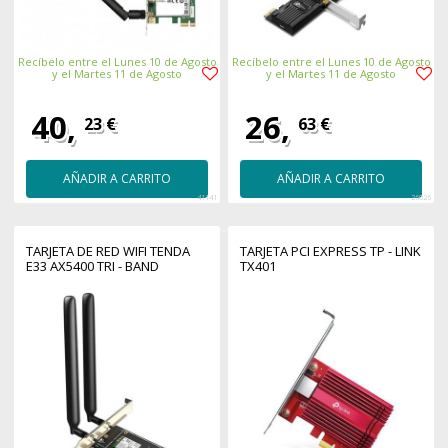
Recíbelo entre el Lunes 10 de Agosto
Recíbelo entre el Lunes 10 de Agosto
y el Martes 11 de Agosto
y el Martes 11 de Agosto
40,
26,
23 €
63 €
AÑADIR A CARRITO
AÑADIR A CARRITO
41141
26026
TARJETA DE RED WIFI TENDA
TARJETA PCI EXPRESS TP - LINK
E33 AX5400 TRI - BAND
TX401