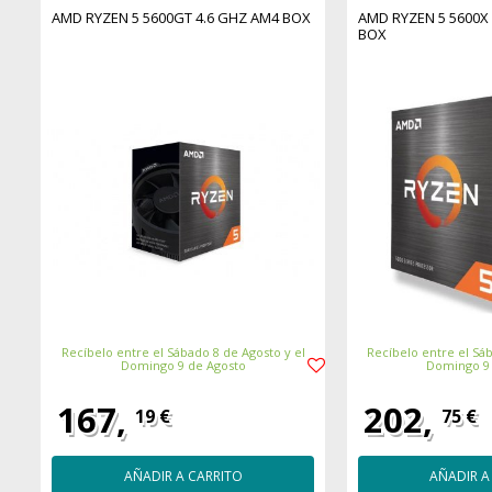
AMD RYZEN 5 5600GT 4.6 GHZ AM4 BOX
AMD RYZEN 5 5600X
BOX
Recíbelo entre el Sábado 8 de Agosto y el
Recíbelo entre el Sáb
Domingo 9 de Agosto
Domingo 9
167,
202,
19 €
75 €
AÑADIR A CARRITO
AÑADIR A