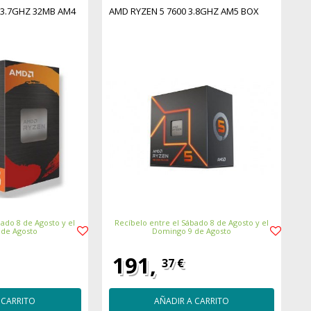
 3.7GHZ 32MB AM4
AMD RYZEN 5 7600 3.8GHZ AM5 BOX
ado 8 de Agosto y el
Recíbelo entre el Sábado 8 de Agosto y el
 de Agosto
Domingo 9 de Agosto
191,
37 €
 CARRITO
AÑADIR A CARRITO