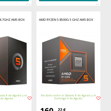
39724
4037
 4.7GHZ AM5 BOX
AMD RYZEN 5 8500G 5 GHZ AM5 BOX
ado 8 de Agosto y el
Recíbelo entre el Sábado 8 de Agosto y el
 de Agosto
Domingo 9 de Agosto
160,
22 €