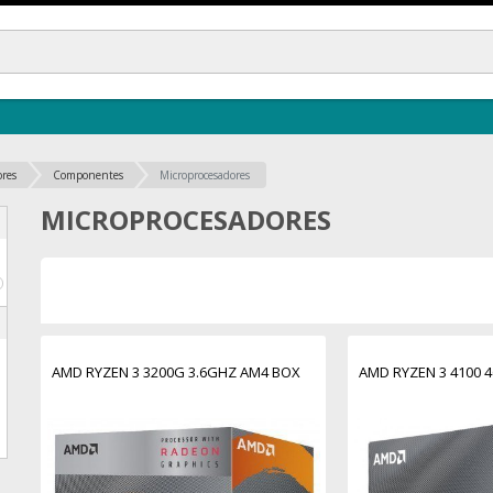
ores
Componentes
Microprocesadores
MICROPROCESADORES
€
AMD RYZEN 3 3200G 3.6GHZ AM4 BOX
AMD RYZEN 3 4100 