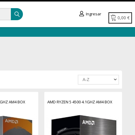
Ingresar
0,00 €
A-Z
4GHZ AM4 BOX
AMD RYZEN 5 4500 4.1GHZ AM4 BOX