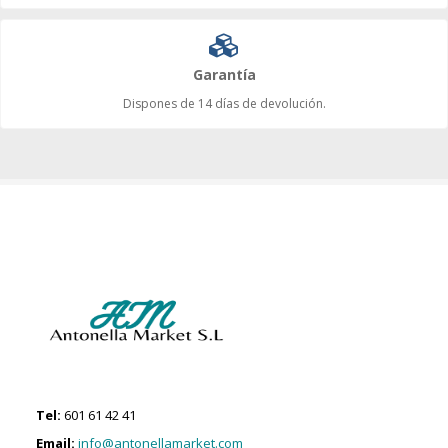
Garantía
Dispones de 14 días de devolución.
Tel:
601 61 42 41
Email:
info@antonellamarket.com