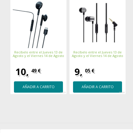
Recíbelo entre el Jueves 13 de
Recíbelo entre el Jueves 13 de
Agosto y el Viernes 14 de Agosto
Agosto y el Viernes 14 de Agosto
A
10,
9,
49 €
05 €
AÑADIR A CARRITO
AÑADIR A CARRITO
43429
39408