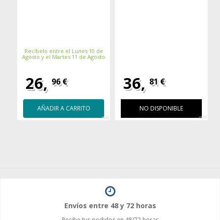
Recíbelo entre el Lunes 10 de
Agosto y el Martes 11 de Agosto
26,
36,
96 €
81 €
AÑADIR A CARRITO
NO DISPONIBLE
4603
4577
Envíos entre 48 y 72 horas
Recibe tus pedidos en 48/72 horas