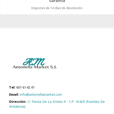
Garantía
Dispones de 14 días de devolución.
Tel:
601 61 42 41
Email:
info@antonellamarket.com
Dirección:
C/ Fiesta De La Ermita 9 - C.P. 41420 (Fuentes De
Andalucia)