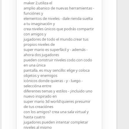
maker 2.utiliza el
amplio abanico de nuevas herramientas -
funciónes y
elementos de niveles - dale rienda suelta
a tu imaginación y
crea niveles únicos que podrás compartir
con amigos y
jugadores de todo el mundo.crear tus
propios niveles de
super mario es superfácil y - además -
ahora dos jugadores
pueden construir niveles codo con codo
en una única
pantalla. es muy sencillo: elige y coloca
objetos y enemigos
icónicos donde quieras - y - luego -
seleccióna entre
diferentes temas y estilos - ¡incluido uno
nuevo inspirado en
super mario 3d world!quieres presumir
de tus creaciónes
con los amigos? crea una sala virtual y
hasta cuatro
jugadores pueden intentar completar
niveles al mismo