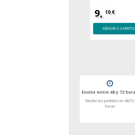
9,
10 €
AÑADIR A CARRITO
Envíos entre 48 y 72 hor
Recibe tus pedidos en 48/72
horas