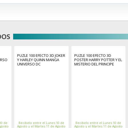
DOS
PUZLE 100 EFECTO 3D JOKER
PUZLE 100 EFECTO 3D
ERSO
Y HARLEY QUINN MANGA
POSTER HARRY POTTER Y EL
UNIVERSO DC
MISTERIO DEL PRINCIPE
HARRY POTTER
10 de
Recíbelo entre el Lunes 10 de
Recíbelo entre el Lunes 10 de
Agosto
Agosto y el Martes 11 de Agosto
Agosto y el Martes 11 de Agosto