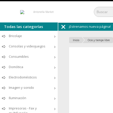
¡Estrenamos nueva página!
Todas las secciones
Bricolaje
Inicio
Ocio y tiempo libre
Consolas y videojuegos
Consumibles
Domótica
Electrodomésticos
Imagen y sonido
Iluminación
Impresoras - Fax y