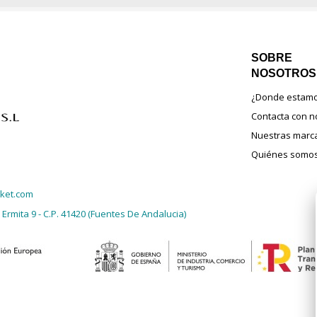
SOBRE
NOSOTROS
¿Donde estam
Contacta con n
Nuestras marc
Quiénes somo
ket.com
 Ermita 9 - C.P. 41420 (Fuentes De Andalucia)