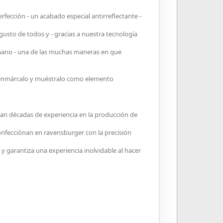
fección - un acabado especial antirreflectante -
usto de todos y - gracias a nuestra tecnología
 mano - una de las muchas maneras en que
- enmárcalo y muéstralo como elemento
dan décadas de experiencia en la producción de
 confecciónan en ravensburger con la precisión
 y garantiza una experiencia inolvidable al hacer