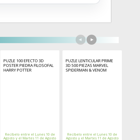
PUZLE 100 EFECTO 3D
PUZLE LENTICULAR PRIME
PUZLE
POSTER PIEDRA FILOSOFAL
3D 500 PIEZAS MARVEL
3D 50
HARRY POTTER
SPIDERMAN & VENOM
MANDA
MANDA
Recíbelo entre el Lunes 10 de
Recíbelo entre el Lunes 10 de
Recíbe
Agosto y el Martes 11 de Agosto
Agosto y el Martes 11 de Agosto
Agosto