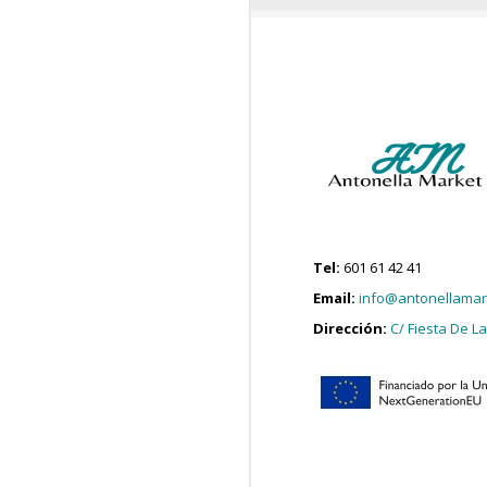
Tel:
601 61 42 41
Email:
info@antonellamar
Dirección:
C/ Fiesta De La